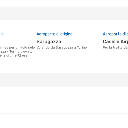
ici
Aeroporto di origine
Aeroporto di 
Saragozza
Caselle Ai
Volando da Saragozza a Torino
Per la tratta 
zza - Torino trovato
nelle ultime 72 ore