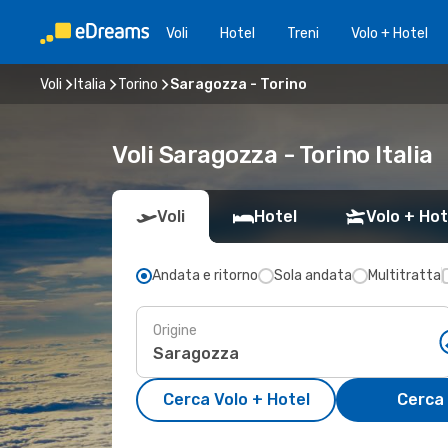
Voli
Hotel
Treni
Volo + Hotel
Voli
Italia
Torino
Saragozza - Torino
Voli Saragozza - Torino Italia
Voli
Hotel
Volo + Hot
Andata e ritorno
Sola andata
Multitratta
Origine
Cerca Volo + Hotel
Cerca 