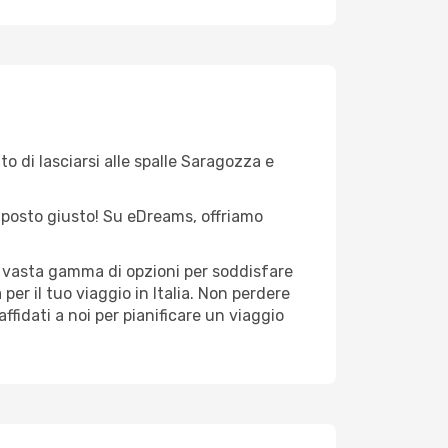
o di lasciarsi alle spalle Saragozza e
el posto giusto! Su eDreams, offriamo
a vasta gamma di opzioni per soddisfare
er il tuo viaggio in Italia. Non perdere
 affidati a noi per pianificare un viaggio