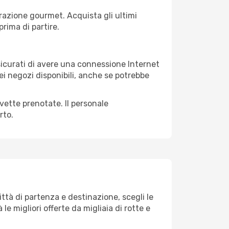
razione gourmet. Acquista gli ultimi
prima di partire.
ssicurati di avere una connessione Internet
nei negozi disponibili, anche se potrebbe
avette prenotate. Il personale
rto.
tà di partenza e destinazione, scegli le
 le migliori offerte da migliaia di rotte e