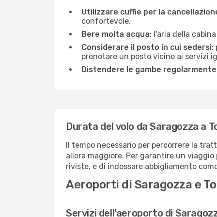
Utilizzare cuffie per la cancellazio
confortevole.
Bere molta acqua:
l'aria della cabin
Considerare il posto in cui sedersi:
prenotare un posto vicino ai servizi 
Distendere le gambe regolarmente
Durata del volo da Saragozza a T
Il tempo necessario per percorrere la trat
allora maggiore. Per garantire un viaggio p
riviste, e di indossare abbigliamento comod
Aeroporti di Saragozza e To
Servizi dell'aeroporto di Saragoz