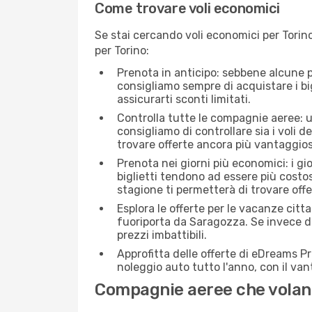
Come trovare voli economici
Se stai cercando voli economici per Torino
per Torino:
Prenota in anticipo: sebbene alcune p
consigliamo sempre di acquistare i big
assicurarti sconti limitati.
Controlla tutte le compagnie aeree: un
consigliamo di controllare sia i voli de
trovare offerte ancora più vantaggios
Prenota nei giorni più economici: i g
biglietti tendono ad essere più costo
stagione ti permetterà di trovare off
Esplora le offerte per le vacanze citt
fuoriporta da Saragozza. Se invece de
prezzi imbattibili.
Approfitta delle offerte di eDreams P
noleggio auto tutto l'anno, con il van
Compagnie aeree che volan