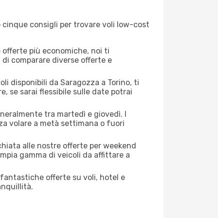
 cinque consigli per trovare voli low-cost
offerte più economiche, noi ti
à di comparare diverse offerte e
li disponibili da Saragozza a Torino, ti
, se sarai flessibile sulle date potrai
eneralmente tra martedì e giovedì. I
nza volare a metà settimana o fuori
cchiata alle nostre offerte per weekend
mpia gamma di veicoli da affittare a
antastiche offerte su voli, hotel e
nquillità.