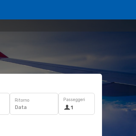
Passeggeri
Ritorno
Data
1