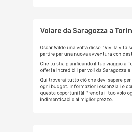
Volare da Saragozza a Tori
Oscar Wilde una volta disse: "Vivi la vita 
partire per una nuova avventura con dest
Che tu stia pianificando il tuo viaggio a T
offerte incredibili per voli da Saragozza a 
Qui troverai tutto ciò che devi sapere pe
ogni budget. Informazioni essenziali e con
questa opportunità! Prenota il tuo volo o
indimenticabile al miglior prezzo.