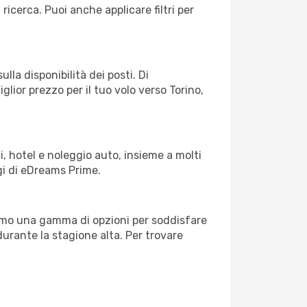
 ricerca. Puoi anche applicare filtri per
lla disponibilità dei posti. Di
glior prezzo per il tuo volo verso Torino,
, hotel e noleggio auto, insieme a molti
gi di eDreams Prime.
iamo una gamma di opzioni per soddisfare
durante la stagione alta. Per trovare