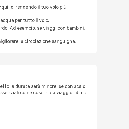
quillo, rendendo il tuo volo più
acqua per tutto il volo.
bordo. Ad esempio, se viaggi con bambini,
igliorare la circolazione sanguigna.
retto la durata sarà minore, se con scalo,
ssenziali come cuscini da viaggio, libri o