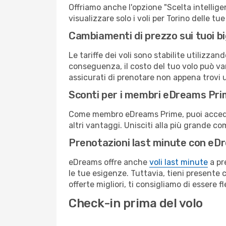
Offriamo anche l'opzione "Scelta intelligent
visualizzare solo i voli per Torino delle t
Cambiamenti di prezzo sui tuoi big
Le tariffe dei voli sono stabilite utilizza
conseguenza, il costo del tuo volo può vari
assicurati di prenotare non appena trovi u
Sconti per i membri eDreams Pr
Come membro eDreams Prime, puoi accedere 
altri vantaggi. Unisciti alla più grande c
Prenotazioni last minute con eD
eDreams offre anche
voli last minute
a pr
le tue esigenze. Tuttavia, tieni presente 
offerte migliori, ti consigliamo di essere f
Check-in prima del volo