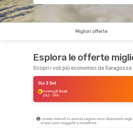
Migliori offerte
Esplora le offerte migli
Scopri i voli più economici da Saragozza 
Gio 3 Set
Vueling
2 Scali
ZAZ
- TRN
I prezzi indicati in questa pagina sono disponibili negli 
prezzi sono soggetti a modifiche.