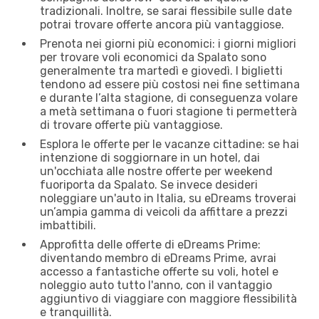
tradizionali. Inoltre, se sarai flessibile sulle date
potrai trovare offerte ancora più vantaggiose.
Prenota nei giorni più economici: i giorni migliori
per trovare voli economici da Spalato sono
generalmente tra martedì e giovedì. I biglietti
tendono ad essere più costosi nei fine settimana
e durante l’alta stagione, di conseguenza volare
a metà settimana o fuori stagione ti permetterà
di trovare offerte più vantaggiose.
Esplora le offerte per le vacanze cittadine: se hai
intenzione di soggiornare in un hotel, dai
un'occhiata alle nostre offerte per weekend
fuoriporta da Spalato. Se invece desideri
noleggiare un'auto in Italia, su eDreams troverai
un’ampia gamma di veicoli da affittare a prezzi
imbattibili.
Approfitta delle offerte di eDreams Prime:
diventando membro di eDreams Prime, avrai
accesso a fantastiche offerte su voli, hotel e
noleggio auto tutto l'anno, con il vantaggio
aggiuntivo di viaggiare con maggiore flessibilità
e tranquillità.