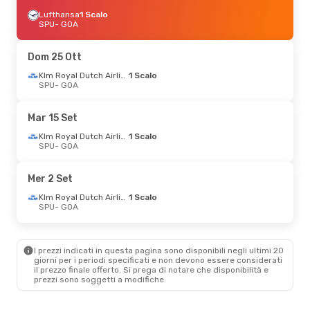
Lufthansa
1 Scalo
SPU
- GOA
Dom 25 Ott
Klm Royal Dutch Airlines
1 Scalo
SPU
- GOA
Mar 15 Set
Klm Royal Dutch Airlines
1 Scalo
SPU
- GOA
Mer 2 Set
Klm Royal Dutch Airlines
1 Scalo
SPU
- GOA
I prezzi indicati in questa pagina sono disponibili negli ultimi 20
giorni per i periodi specificati e non devono essere considerati
il ​​prezzo finale offerto. Si prega di notare che disponibilità e
prezzi sono soggetti a modifiche.