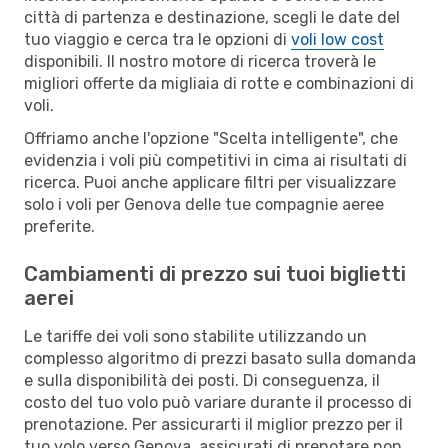
città di partenza e destinazione, scegli le date del
tuo viaggio e cerca tra le opzioni di
voli low cost
disponibili. Il nostro motore di ricerca troverà le
migliori offerte da migliaia di rotte e combinazioni di
voli.
Offriamo anche l'opzione "Scelta intelligente", che
evidenzia i voli più competitivi in cima ai risultati di
ricerca. Puoi anche applicare filtri per visualizzare
solo i voli per Genova delle tue compagnie aeree
preferite.
Cambiamenti di prezzo sui tuoi biglietti
aerei
Le tariffe dei voli sono stabilite utilizzando un
complesso algoritmo di prezzi basato sulla domanda
e sulla disponibilità dei posti. Di conseguenza, il
costo del tuo volo può variare durante il processo di
prenotazione. Per assicurarti il miglior prezzo per il
tuo volo verso Genova, assicurati di prenotare non