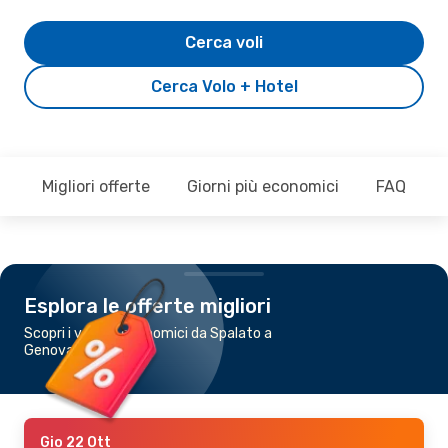
Cerca voli
Cerca Volo + Hotel
Migliori offerte
Giorni più economici
FAQ
Esplora le offerte migliori
Scopri i voli più economici da Spalato a
Genova
Gio 22 Ott