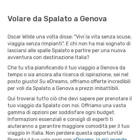
Volare da Spalato a Genova
Oscar Wilde una volta disse: "Vivi la vita senza scuse,
viaggia senza rimpianti". E chi non ha mai sognato di
lasciarsi alle spalle Spalato e partire per una nuova
avventura con destinazione Italia?
Che tu stia pianificando il tuo viaggio a Genova da
tempo o sia ancora alla ricerca di ispirazione, sei nel
posto giusto! Su eDreams, offriamo offerte incredibili
per voli da Spalato a Genova a prezzi imbattibili.
Qui troverai tutto ciò che devi sapere per prenotare il
tuo viaggio da Spalato con noi. Offriamo una vasta
gamma di opzioni per soddisfare ogni budget.
Informazioni essenziali e consigli di esperti ti
aiuteranno a garantire maggiore comodità per il tuo
viaggio in Italia. Non perdere questa opportunità!
Prenota il tuo volo oggi con
eDreams, la più grande