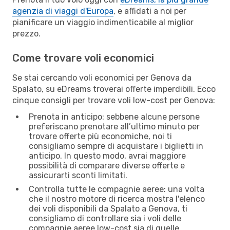
agenzia di viaggi d'Europa
, e affidati a noi per
pianificare un viaggio indimenticabile al miglior
prezzo.
Come trovare voli economici
Se stai cercando voli economici per Genova da
Spalato, su eDreams troverai offerte imperdibili. Ecco
cinque consigli per trovare voli low-cost per Genova:
Prenota in anticipo: sebbene alcune persone
preferiscano prenotare all’ultimo minuto per
trovare offerte più economiche, noi ti
consigliamo sempre di acquistare i biglietti in
anticipo. In questo modo, avrai maggiore
possibilità di comparare diverse offerte e
assicurarti sconti limitati.
Controlla tutte le compagnie aeree: una volta
che il nostro motore di ricerca mostra l'elenco
dei voli disponibili da Spalato a Genova, ti
consigliamo di controllare sia i voli delle
compagnie aeree low-cost sia di quelle