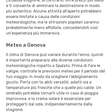
La bassa stagione, al contrario, offre prezzi più bassi
e ti consente di ammirare la destinazione in modo
più autentico. Alcune attività all'aperto potrebbero
essere limitate a causa delle condizioni
meteorologiche, ma le attrazioni popolari saranno
probabilmente meno affollate, concedendoti così
un'esperienza più immersiva.
Meteo a Genova
Il clima di Genova può variare durante l'anno, quindi
è importante prepararsi alle diverse condizioni
meteorologiche rispetto a Spalato. Prima di fare le
valigie, controlla le previsioni meteo per il periodo del
tuo viaggio, in modo da scegliere l'abbigliamento
giusto. Porta con te abiti versatili, adatti sia a
temperature più fresche che a quelle più calde. Un
ombrello potrebbe tornarti utile in caso di pioggia
improvvisa, e la crema solare è essenziale per
proteggerti dal sole, indipendentemente dalla
stagione.