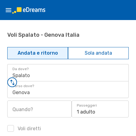
Voli Spalato - Genova Italia
Andata e ritorno
Sola andata
Da dove?
Spalato
Verso dove?
Genova
Passeggeri
Quando?
1 adulto
Voli diretti