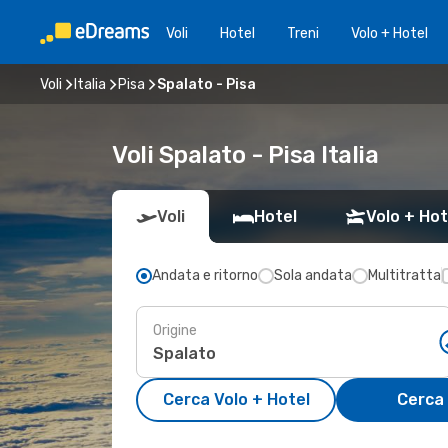
Voli
Hotel
Treni
Volo + Hotel
Voli
Italia
Pisa
Spalato - Pisa
Voli Spalato - Pisa Italia
Voli
Hotel
Volo + Hot
Andata e ritorno
Sola andata
Multitratta
Origine
Cerca Volo + Hotel
Cerca 