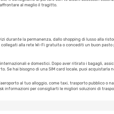
frontare al meglio il tragitto.
izi durante la permanenza, dallo shopping di lusso alla risto
e collegati alla rete Wi-Fi gratuita o concediti un buon pasto 
 internazionali e domestici. Dopo aver ritirato i bagagli, ass
rto. Se hai bisogno di una SIM card locale, puoi acquistarla 
all'aeroporto al tuo alloggio, come taxi, trasporto pubblico o n
sk informazioni per consigliarti le migliori soluzioni di traspo