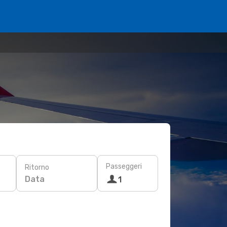
Passeggeri
Ritorno
Data
1