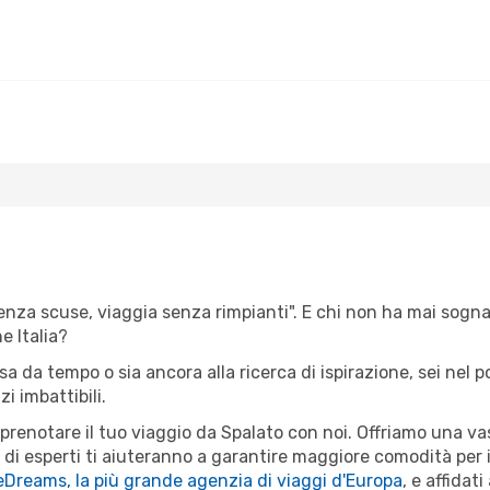
senza scuse, viaggia senza rimpianti". E chi non ha mai sognato
 Italia?
isa da tempo o sia ancora alla ricerca di ispirazione, sei nel
zi imbattibili.
r prenotare il tuo viaggio da Spalato con noi. Offriamo una 
 di esperti ti aiuteranno a garantire maggiore comodità per i
eDreams, la più grande agenzia di viaggi d'Europa
, e affidat