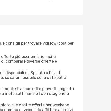
ue consigli per trovare voli low-cost per
offerte più economiche, noi ti
à di comparare diverse offerte e
i disponibili da Spalato a Pisa, ti
, se sarai flessibile sulle date potrai
almente tra martedì e giovedì. I biglietti
e a metà settimana o fuori stagione ti
cchiata alle nostre offerte per weekend
a gamma di veicoli da affittare a prezzi