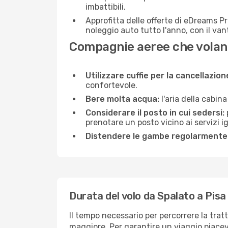
imbattibili.
Approfitta delle offerte di eDreams P
noleggio auto tutto l'anno, con il van
Compagnie aeree che volano
Utilizzare cuffie per la cancellazio
confortevole.
Bere molta acqua:
l'aria della cabin
Considerare il posto in cui sedersi:
prenotare un posto vicino ai servizi 
Distendere le gambe regolarmente
Durata del volo da Spalato a Pisa
Il tempo necessario per percorrere la tratt
maggiore. Per garantire un viaggio piacevol