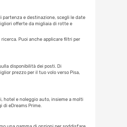
i partenza e destinazione, scegli le date
gliori offerte da migliaia di rotte e
 ricerca. Puoi anche applicare filtri per
lla disponibilità dei posti. Di
glior prezzo per il tuo volo verso Pisa,
, hotel e noleggio auto, insieme a molti
gi di eDreams Prime.
iamo una gamma di opzioni per soddisfare