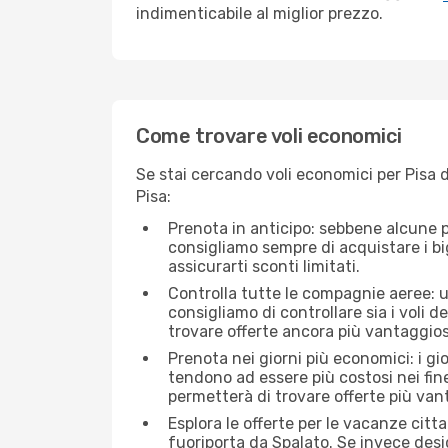
indimenticabile al miglior prezzo.
Come trovare voli economici
Se stai cercando voli economici per Pisa d
Pisa:
Prenota in anticipo: sebbene alcune p
consigliamo sempre di acquistare i big
assicurarti sconti limitati.
Controlla tutte le compagnie aeree: una
consigliamo di controllare sia i voli de
trovare offerte ancora più vantaggios
Prenota nei giorni più economici: i gi
tendono ad essere più costosi nei fin
permetterà di trovare offerte più van
Esplora le offerte per le vacanze citt
fuoriporta da Spalato. Se invece desid