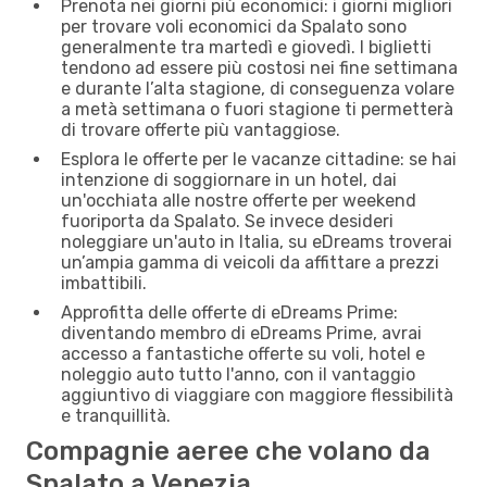
Prenota nei giorni più economici: i giorni migliori
per trovare voli economici da Spalato sono
generalmente tra martedì e giovedì. I biglietti
tendono ad essere più costosi nei fine settimana
e durante l’alta stagione, di conseguenza volare
a metà settimana o fuori stagione ti permetterà
di trovare offerte più vantaggiose.
Esplora le offerte per le vacanze cittadine: se hai
intenzione di soggiornare in un hotel, dai
un'occhiata alle nostre offerte per weekend
fuoriporta da Spalato. Se invece desideri
noleggiare un'auto in Italia, su eDreams troverai
un’ampia gamma di veicoli da affittare a prezzi
imbattibili.
Approfitta delle offerte di eDreams Prime:
diventando membro di eDreams Prime, avrai
accesso a fantastiche offerte su voli, hotel e
noleggio auto tutto l'anno, con il vantaggio
aggiuntivo di viaggiare con maggiore flessibilità
e tranquillità.
Compagnie aeree che volano da
Spalato a Venezia