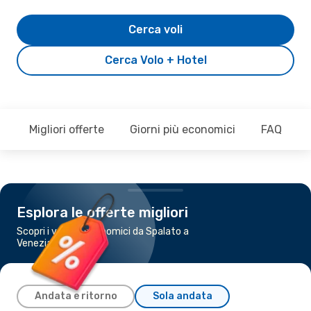
Cerca voli
Cerca Volo + Hotel
Migliori offerte
Giorni più economici
FAQ
Esplora le offerte migliori
Scopri i voli più economici da Spalato a
Venezia
Andata e ritorno
Sola andata