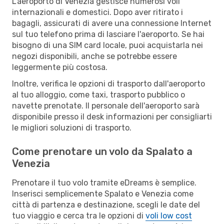
L'aeroporto di Venezia gestisce numerosi voli
internazionali e domestici. Dopo aver ritirato i
bagagli, assicurati di avere una connessione Internet
sul tuo telefono prima di lasciare l'aeroporto. Se hai
bisogno di una SIM card locale, puoi acquistarla nei
negozi disponibili, anche se potrebbe essere
leggermente più costosa.
Inoltre, verifica le opzioni di trasporto dall'aeroporto
al tuo alloggio, come taxi, trasporto pubblico o
navette prenotate. Il personale dell'aeroporto sarà
disponibile presso il desk informazioni per consigliarti
le migliori soluzioni di trasporto.
Come prenotare un volo da Spalato a
Venezia
Prenotare il tuo volo tramite eDreams è semplice.
Inserisci semplicemente Spalato e Venezia come
città di partenza e destinazione, scegli le date del
tuo viaggio e cerca tra le opzioni di
voli low cost