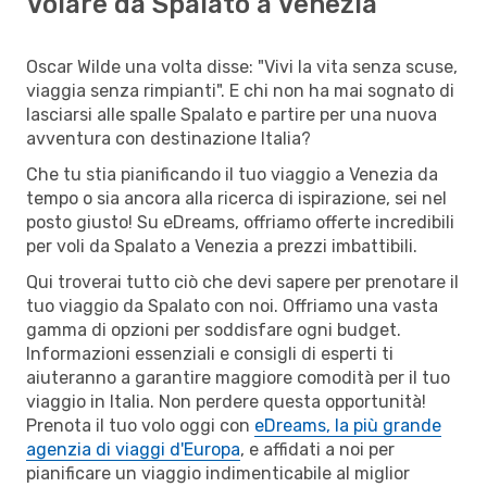
Volare da Spalato a Venezia
Oscar Wilde una volta disse: "Vivi la vita senza scuse,
viaggia senza rimpianti". E chi non ha mai sognato di
lasciarsi alle spalle Spalato e partire per una nuova
avventura con destinazione Italia?
Che tu stia pianificando il tuo viaggio a Venezia da
tempo o sia ancora alla ricerca di ispirazione, sei nel
posto giusto! Su eDreams, offriamo offerte incredibili
per voli da Spalato a Venezia a prezzi imbattibili.
Qui troverai tutto ciò che devi sapere per prenotare il
tuo viaggio da Spalato con noi. Offriamo una vasta
gamma di opzioni per soddisfare ogni budget.
Informazioni essenziali e consigli di esperti ti
aiuteranno a garantire maggiore comodità per il tuo
viaggio in Italia. Non perdere questa opportunità!
Prenota il tuo volo oggi con
eDreams, la più grande
agenzia di viaggi d'Europa
, e affidati a noi per
pianificare un viaggio indimenticabile al miglior