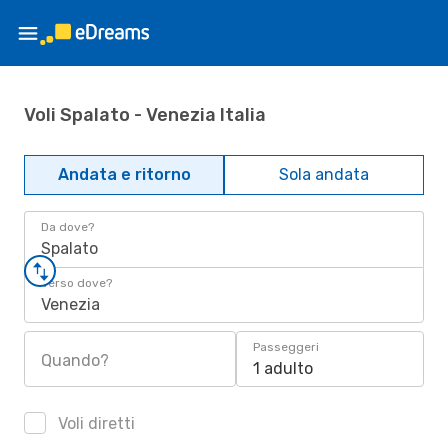
Voli Spalato - Venezia Italia
Andata e ritorno
Sola andata
Da dove?
Spalato
Verso dove?
Venezia
Passeggeri
Quando?
1 adulto
Voli diretti