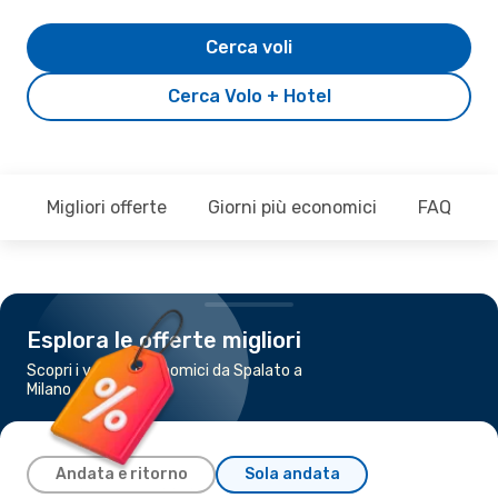
Cerca voli
Cerca Volo + Hotel
Migliori offerte
Giorni più economici
FAQ
Esplora le offerte migliori
Scopri i voli più economici da Spalato a
Milano
Andata e ritorno
Sola andata