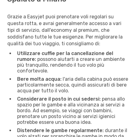
Grazie a Easyjet puoi prenotare voli regolari su
questa rotta, e avrai generalmente accesso a vari
tipi di servizio, dall'economy al premium, che
soddisfano tutte le tue esigenze. Per migliorare la
qualità dei tuo viaggio, ti consigliamo di:
Utilizzare cuffie per la cancellazione del
rumore:
possono aiutarti a creare un ambiente
più tranquillo, rendendo il tuo volo più
confortevole.
Bere molta acqua:
l'aria della cabina può essere
particolarmente secca, quindi assicurati di bere
acqua per tutto il volo.
Considerare il posto in cui sedersi:
pensa allo
spazio per le gambe e alla vicinanza ai servizi a
bordo. Ad esempio, se viaggi con bambini,
prenotare un posto vicino ai servizi igienici
potrebbe essere una buona idea.
Distendere le gambe regolarmente:
durante il
volo alzati per sgranchire le gambe in modo da