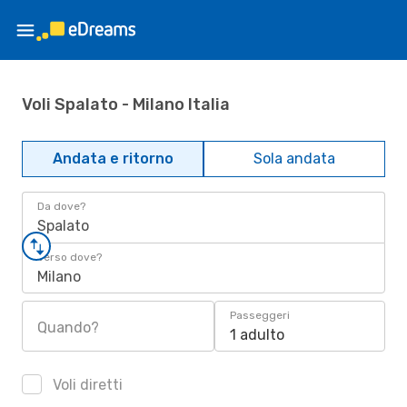
Voli Spalato - Milano Italia
Andata e ritorno
Sola andata
Da dove?
Spalato
Verso dove?
Milano
Passeggeri
Quando?
1 adulto
Voli diretti