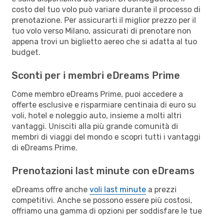
costo del tuo volo può variare durante il processo di
prenotazione. Per assicurarti il miglior prezzo per il
tuo volo verso Milano, assicurati di prenotare non
appena trovi un biglietto aereo che si adatta al tuo
budget.
Sconti per i membri eDreams Prime
Come membro eDreams Prime, puoi accedere a
offerte esclusive e risparmiare centinaia di euro su
voli, hotel e noleggio auto, insieme a molti altri
vantaggi. Unisciti alla più grande comunità di
membri di viaggi del mondo e scopri tutti i vantaggi
di eDreams Prime.
Prenotazioni last minute con eDreams
eDreams offre anche
voli last minute
a prezzi
competitivi. Anche se possono essere più costosi,
offriamo una gamma di opzioni per soddisfare le tue