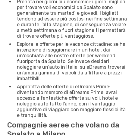
Prenota nei giorni più economici: i giorni migliori
per trovare voli economici da Spalato sono
generalmente tra martedì e giovedì. I biglietti
tendono ad essere più costosi nei fine settimana
e durante l’alta stagione, di conseguenza volare
a metà settimana o fuori stagione ti permetterà
di trovare offerte più vantaggiose.
Esplora le offerte per le vacanze cittadine: se hai
intenzione di soggiornare in un hotel, dai
un'occhiata alle nostre offerte per weekend
fuoriporta da Spalato. Se invece desideri
noleggiare un'auto in Italia, su eDreams troverai
un’ampia gamma di veicoli da affittare a prezzi
imbattibili.
Approfitta delle offerte di eDreams Prime:
diventando membro di eDreams Prime, avrai
accesso a fantastiche offerte su voli, hotel e
noleggio auto tutto l'anno, con il vantaggio
aggiuntivo di viaggiare con maggiore flessibilità
e tranquillità.
Compagnie aeree che volano da
Spalato a Milano