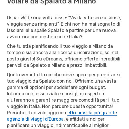
Volare da Spalato a Milano
Oscar Wilde una volta disse: "Vivi la vita senza scuse,
viaggia senza rimpianti". E chi non ha mai sognato di
lasciarsi alle spalle Spalato e partire per una nuova
avventura con destinazione Italia?
Che tu stia pianificando il tuo viaggio a Milano da
tempo o sia ancora alla ricerca di ispirazione, sei nel
posto giusto! Su eDreams, offriamo offerte incredibili
per voli da Spalato a Milano a prezzi imbattibili.
Qui troverai tutto ciò che devi sapere per prenotare il
tuo viaggio da Spalato con noi. Offriamo una vasta
gamma di opzioni per soddisfare ogni budget.
Informazioni essenziali e consigli di esperti ti
aiuteranno a garantire maggiore comodità per il tuo
viaggio in Italia. Non perdere questa opportunità!
Prenota il tuo volo oggi con
eDreams, la più grande
agenzia di viaggi d'Europa
, e affidati a noi per
pianificare un viaggio indimenticabile al miglior