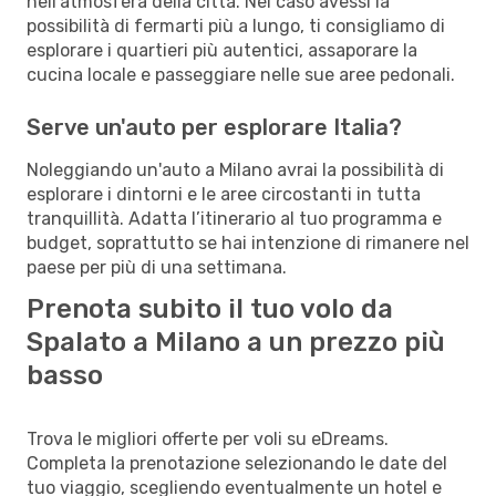
nell'atmosfera della città. Nel caso avessi la
possibilità di fermarti più a lungo, ti consigliamo di
esplorare i quartieri più autentici, assaporare la
cucina locale e passeggiare nelle sue aree pedonali.
Serve un'auto per esplorare Italia?
Noleggiando un'auto a Milano avrai la possibilità di
esplorare i dintorni e le aree circostanti in tutta
tranquillità. Adatta l’itinerario al tuo programma e
budget, soprattutto se hai intenzione di rimanere nel
paese per più di una settimana.
Prenota subito il tuo volo da
Spalato a Milano a un prezzo più
basso
Trova le migliori offerte per voli su eDreams.
Completa la prenotazione selezionando le date del
tuo viaggio, scegliendo eventualmente un hotel e