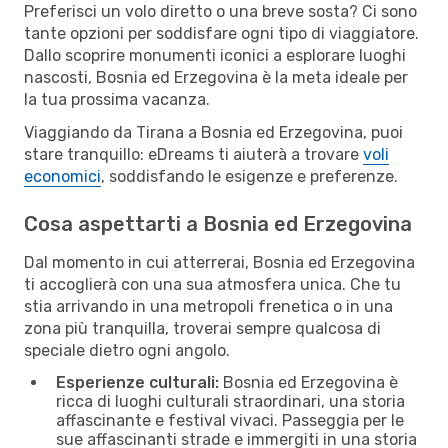
Preferisci un volo diretto o una breve sosta? Ci sono
tante opzioni per soddisfare ogni tipo di viaggiatore.
Dallo scoprire monumenti iconici a esplorare luoghi
nascosti, Bosnia ed Erzegovina è la meta ideale per
la tua prossima vacanza.
Viaggiando da Tirana a Bosnia ed Erzegovina, puoi
stare tranquillo: eDreams ti aiuterà a trovare
voli
economici
, soddisfando le esigenze e preferenze.
Cosa aspettarti a Bosnia ed Erzegovina
Dal momento in cui atterrerai, Bosnia ed Erzegovina
ti accoglierà con una sua atmosfera unica. Che tu
stia arrivando in una metropoli frenetica o in una
zona più tranquilla, troverai sempre qualcosa di
speciale dietro ogni angolo.
Esperienze culturali:
Bosnia ed Erzegovina è
ricca di luoghi culturali straordinari, una storia
affascinante e festival vivaci. Passeggia per le
sue affascinanti strade e immergiti in una storia