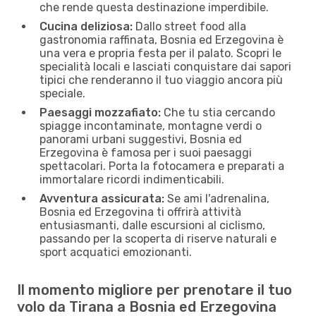
che rende questa destinazione imperdibile.
Cucina deliziosa:
Dallo street food alla
gastronomia raffinata, Bosnia ed Erzegovina è
una vera e propria festa per il palato. Scopri le
specialità locali e lasciati conquistare dai sapori
tipici che renderanno il tuo viaggio ancora più
speciale.
Paesaggi mozzafiato:
Che tu stia cercando
spiagge incontaminate, montagne verdi o
panorami urbani suggestivi, Bosnia ed
Erzegovina è famosa per i suoi paesaggi
spettacolari. Porta la fotocamera e preparati a
immortalare ricordi indimenticabili.
Avventura assicurata:
Se ami l'adrenalina,
Bosnia ed Erzegovina ti offrirà attività
entusiasmanti, dalle escursioni al ciclismo,
passando per la scoperta di riserve naturali e
sport acquatici emozionanti.
Il momento migliore per prenotare il tuo
volo da Tirana a Bosnia ed Erzegovina