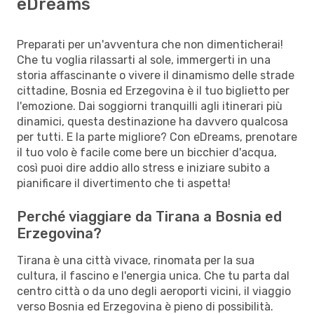
eDreams
Preparati per un'avventura che non dimenticherai!
Che tu voglia rilassarti al sole, immergerti in una
storia affascinante o vivere il dinamismo delle strade
cittadine, Bosnia ed Erzegovina è il tuo biglietto per
l'emozione. Dai soggiorni tranquilli agli itinerari più
dinamici, questa destinazione ha davvero qualcosa
per tutti. E la parte migliore? Con eDreams, prenotare
il tuo volo è facile come bere un bicchier d'acqua,
così puoi dire addio allo stress e iniziare subito a
pianificare il divertimento che ti aspetta!
Perché viaggiare da Tirana a Bosnia ed
Erzegovina?
Tirana è una città vivace, rinomata per la sua
cultura, il fascino e l'energia unica. Che tu parta dal
centro città o da uno degli aeroporti vicini, il viaggio
verso Bosnia ed Erzegovina è pieno di possibilità.