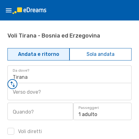
Voli Tirana - Bosnia ed Erzegovina
Andata e ritorno
Sola andata
Da dove?
Tirana
Verso dove?
Passeggeri
Quando?
1 adulto
Voli diretti