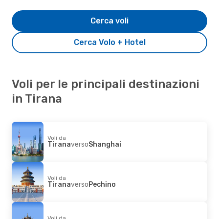
Cerca voli
Cerca Volo + Hotel
Voli per le principali destinazioni
in Tirana
Voli da
Tirana
verso
Shanghai
Voli da
Tirana
verso
Pechino
Voli da