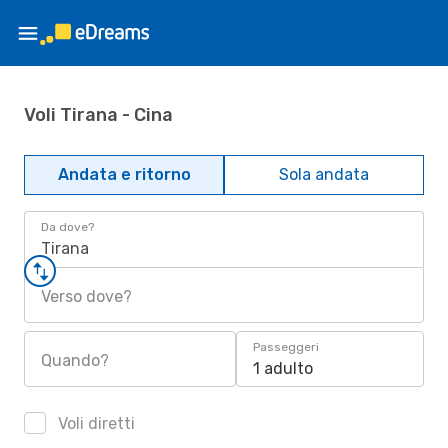
Voli Tirana - Cina
Andata e ritorno
Sola andata
Da dove?
Tirana
Verso dove?
Passeggeri
Quando?
1 adulto
Voli diretti