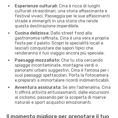
Esperienze culturali:
Cina è ricca di luoghi
culturali straordinari, una storia affascinante e
festival vivaci. Passeggia per le sue affascinanti
strade e immergiti in una storia che rende
questa destinazione imperdibile.
Cucina deliziosa:
Dallo street food alla
gastronomia raffinata, Cina è una vera e propria
festa per il palato. Scopri le specialità locali e
lasciati conquistare dai sapori tipici che
renderanno il tuo viaggio ancora più speciale.
Paesaggi mozzafiato:
Che tu stia cercando
spiagge incontaminate, montagne verdi o
panorami urbani suggestivi, Cina è famosa per i
suoi paesaggi spettacolari. Porta la fotocamera
e preparati a immortalare ricordi indimenticabili.
Avventura assicurata:
Se ami l'adrenalina, Cina
ti offrirà attività entusiasmanti, dalle escursioni
al ciclismo, passando per la scoperta di riserve
naturali e sport acquatici emozionanti.
Il momento migliore per prenotare il tuo