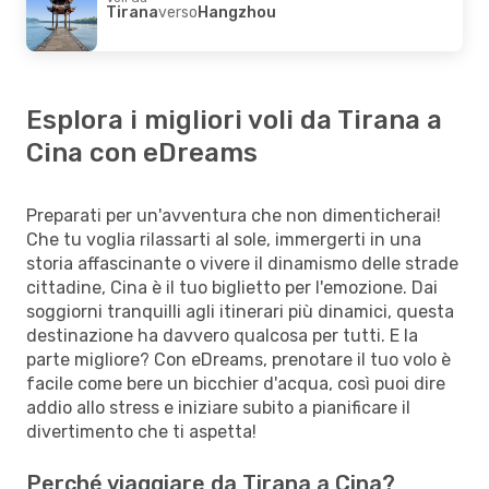
Tirana
verso
Hangzhou
Esplora i migliori voli da Tirana a
Cina con eDreams
Preparati per un'avventura che non dimenticherai!
Che tu voglia rilassarti al sole, immergerti in una
storia affascinante o vivere il dinamismo delle strade
cittadine, Cina è il tuo biglietto per l'emozione. Dai
soggiorni tranquilli agli itinerari più dinamici, questa
destinazione ha davvero qualcosa per tutti. E la
parte migliore? Con eDreams, prenotare il tuo volo è
facile come bere un bicchier d'acqua, così puoi dire
addio allo stress e iniziare subito a pianificare il
divertimento che ti aspetta!
Perché viaggiare da Tirana a Cina?