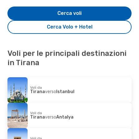
Cerca voli
Cerca Volo + Hotel
Voli per le principali destinazioni
in Tirana
Voli da
Tirana
verso
Istanbul
Voli da
Tirana
verso
Antalya
Voli da