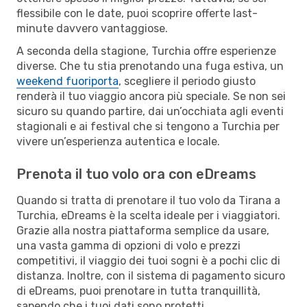
flessibile con le date, puoi scoprire offerte last-
minute davvero vantaggiose.
A seconda della stagione, Turchia offre esperienze
diverse. Che tu stia prenotando una fuga estiva, un
weekend fuoriporta
, scegliere il periodo giusto
renderà il tuo viaggio ancora più speciale. Se non sei
sicuro su quando partire, dai un’occhiata agli eventi
stagionali e ai festival che si tengono a Turchia per
vivere un’esperienza autentica e locale.
Prenota il tuo volo ora con eDreams
Quando si tratta di prenotare il tuo volo da Tirana a
Turchia, eDreams è la scelta ideale per i viaggiatori.
Grazie alla nostra piattaforma semplice da usare,
una vasta gamma di opzioni di volo e prezzi
competitivi, il viaggio dei tuoi sogni è a pochi clic di
distanza. Inoltre, con il sistema di pagamento sicuro
di eDreams, puoi prenotare in tutta tranquillità,
sapendo che i tuoi dati sono protetti.