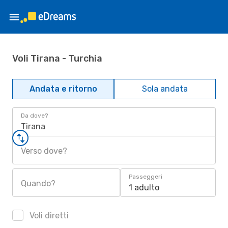
Voli Tirana - Turchia
Andata e ritorno
Sola andata
Da dove?
Tirana
Verso dove?
Passeggeri
Quando?
1 adulto
Voli diretti