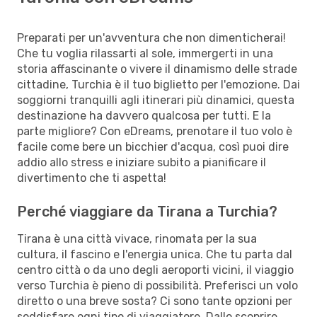
Preparati per un'avventura che non dimenticherai!
Che tu voglia rilassarti al sole, immergerti in una
storia affascinante o vivere il dinamismo delle strade
cittadine, Turchia è il tuo biglietto per l'emozione. Dai
soggiorni tranquilli agli itinerari più dinamici, questa
destinazione ha davvero qualcosa per tutti. E la
parte migliore? Con eDreams, prenotare il tuo volo è
facile come bere un bicchier d'acqua, così puoi dire
addio allo stress e iniziare subito a pianificare il
divertimento che ti aspetta!
Perché viaggiare da Tirana a Turchia?
Tirana è una città vivace, rinomata per la sua
cultura, il fascino e l'energia unica. Che tu parta dal
centro città o da uno degli aeroporti vicini, il viaggio
verso Turchia è pieno di possibilità. Preferisci un volo
diretto o una breve sosta? Ci sono tante opzioni per
soddisfare ogni tipo di viaggiatore. Dallo scoprire