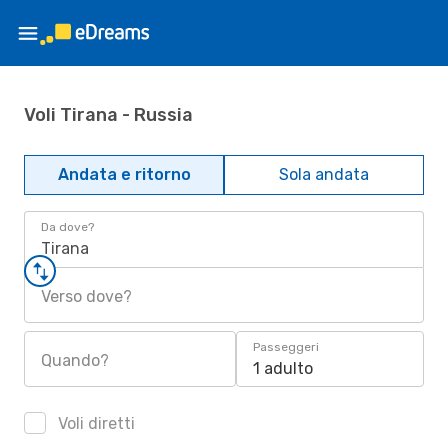
Voli Tirana - Russia
Andata e ritorno
Sola andata
Da dove?
Tirana
Verso dove?
Passeggeri
Quando?
1 adulto
Voli diretti