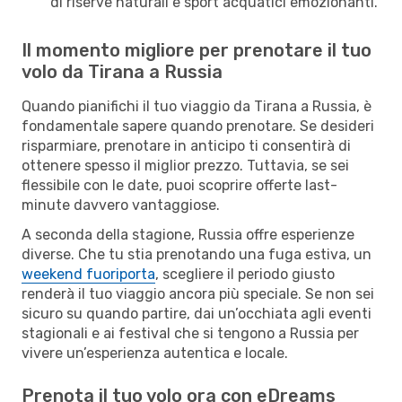
di riserve naturali e sport acquatici emozionanti.
Il momento migliore per prenotare il tuo
volo da Tirana a Russia
Quando pianifichi il tuo viaggio da Tirana a Russia, è
fondamentale sapere quando prenotare. Se desideri
risparmiare, prenotare in anticipo ti consentirà di
ottenere spesso il miglior prezzo. Tuttavia, se sei
flessibile con le date, puoi scoprire offerte last-
minute davvero vantaggiose.
A seconda della stagione, Russia offre esperienze
diverse. Che tu stia prenotando una fuga estiva, un
weekend fuoriporta
, scegliere il periodo giusto
renderà il tuo viaggio ancora più speciale. Se non sei
sicuro su quando partire, dai un’occhiata agli eventi
stagionali e ai festival che si tengono a Russia per
vivere un’esperienza autentica e locale.
Prenota il tuo volo ora con eDreams