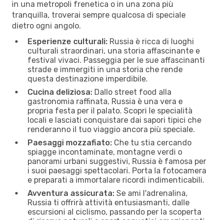
in una metropoli frenetica o in una zona più
tranquilla, troverai sempre qualcosa di speciale
dietro ogni angolo.
Esperienze culturali:
Russia è ricca di luoghi
culturali straordinari, una storia affascinante e
festival vivaci. Passeggia per le sue affascinanti
strade e immergiti in una storia che rende
questa destinazione imperdibile.
Cucina deliziosa:
Dallo street food alla
gastronomia raffinata, Russia è una vera e
propria festa per il palato. Scopri le specialità
locali e lasciati conquistare dai sapori tipici che
renderanno il tuo viaggio ancora più speciale.
Paesaggi mozzafiato:
Che tu stia cercando
spiagge incontaminate, montagne verdi o
panorami urbani suggestivi, Russia è famosa per
i suoi paesaggi spettacolari. Porta la fotocamera
e preparati a immortalare ricordi indimenticabili.
Avventura assicurata:
Se ami l'adrenalina,
Russia ti offrirà attività entusiasmanti, dalle
escursioni al ciclismo, passando per la scoperta