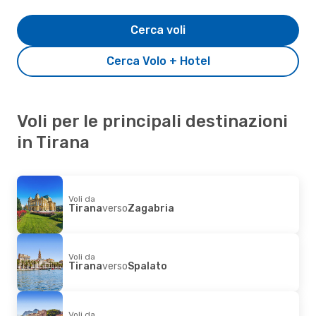
Cerca voli
Cerca Volo + Hotel
Voli per le principali destinazioni
in Tirana
Voli da
Tirana
verso
Zagabria
Voli da
Tirana
verso
Spalato
Voli da