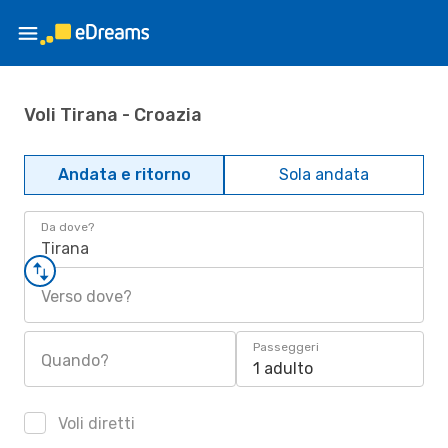
Voli Tirana - Croazia
Andata e ritorno
Sola andata
Da dove?
Tirana
Verso dove?
Passeggeri
Quando?
1 adulto
Voli diretti