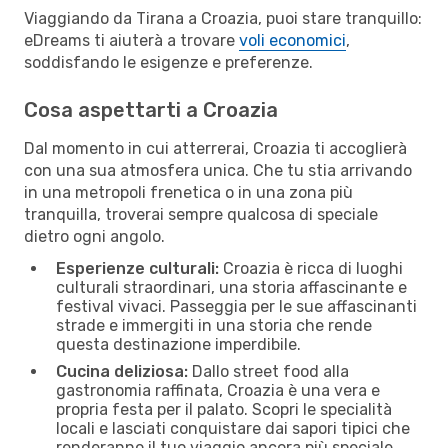
Viaggiando da Tirana a Croazia, puoi stare tranquillo:
eDreams ti aiuterà a trovare
voli economici
,
soddisfando le esigenze e preferenze.
Cosa aspettarti a Croazia
Dal momento in cui atterrerai, Croazia ti accoglierà
con una sua atmosfera unica. Che tu stia arrivando
in una metropoli frenetica o in una zona più
tranquilla, troverai sempre qualcosa di speciale
dietro ogni angolo.
Esperienze culturali:
Croazia è ricca di luoghi
culturali straordinari, una storia affascinante e
festival vivaci. Passeggia per le sue affascinanti
strade e immergiti in una storia che rende
questa destinazione imperdibile.
Cucina deliziosa:
Dallo street food alla
gastronomia raffinata, Croazia è una vera e
propria festa per il palato. Scopri le specialità
locali e lasciati conquistare dai sapori tipici che
renderanno il tuo viaggio ancora più speciale.