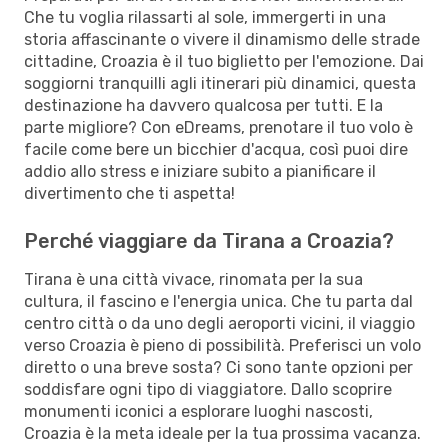
Che tu voglia rilassarti al sole, immergerti in una
storia affascinante o vivere il dinamismo delle strade
cittadine, Croazia è il tuo biglietto per l'emozione. Dai
soggiorni tranquilli agli itinerari più dinamici, questa
destinazione ha davvero qualcosa per tutti. E la
parte migliore? Con eDreams, prenotare il tuo volo è
facile come bere un bicchier d'acqua, così puoi dire
addio allo stress e iniziare subito a pianificare il
divertimento che ti aspetta!
Perché viaggiare da Tirana a Croazia?
Tirana è una città vivace, rinomata per la sua
cultura, il fascino e l'energia unica. Che tu parta dal
centro città o da uno degli aeroporti vicini, il viaggio
verso Croazia è pieno di possibilità. Preferisci un volo
diretto o una breve sosta? Ci sono tante opzioni per
soddisfare ogni tipo di viaggiatore. Dallo scoprire
monumenti iconici a esplorare luoghi nascosti,
Croazia è la meta ideale per la tua prossima vacanza.