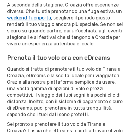
A seconda della stagione, Croazia offre esperienze
diverse. Che tu stia prenotando una fuga estiva, un
weekend fuoriporta
, scegliere il periodo giusto
renderà il tuo viaggio ancora più speciale. Se non sei
sicuro su quando partire, dai un’occhiata agli eventi
stagionali e ai festival che si tengono a Croazia per
vivere un’esperienza autentica e locale.
Prenota il tuo volo ora con eDreams
Quando si tratta di prenotare il tuo volo da Tirana a
Croazia, eDreams è la scelta ideale per i viaggiatori.
Grazie alla nostra piattaforma semplice da usare,
una vasta gamma di opzioni di volo e prezzi
competitivi, il viaggio dei tuoi sogni è a pochi clic di
distanza. Inoltre, con il sistema di pagamento sicuro
di eDreams, puoi prenotare in tutta tranquillità,
sapendo che i tuoi dati sono protetti.
Sei pronto a prenotare il tuo volo da Tirana a
Croazia? Lascia che eDreams ti aiuti a trovare il volo