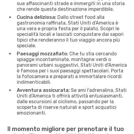
sue affascinanti strade e immergiti in una storia
che rende questa destinazione imperdibile.
Cucina deliziosa:
Dallo street food alla
gastronomia raffinata, Stati Uniti d'America è
una vera e propria festa per il palato. Scopri le
specialità locali e lasciati conquistare dai sapori
tipici che renderanno il tuo viaggio ancora più
speciale.
Paesaggi mozzafiato:
Che tu stia cercando
spiagge incontaminate, montagne verdi o
panorami urbani suggestivi, Stati Uniti d'America
è famosa per i suoi paesaggi spettacolari. Porta
la fotocamera e preparati a immortalare ricordi
indimenticabili.
Avventura assicurata:
Se ami l'adrenalina, Stati
Uniti d'America ti offrirà attività entusiasmanti,
dalle escursioni al ciclismo, passando per la
scoperta di riserve naturali e sport acquatici
emozionanti.
Il momento migliore per prenotare il tuo