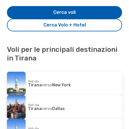
Cerca voli
Cerca Volo + Hotel
Voli per le principali destinazioni
in Tirana
Voli da
Tirana
verso
New York
Voli da
Tirana
verso
Dallas
Voli da