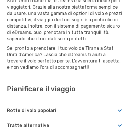
Stati Uniti d'America, eDreams è la scelta ideale per i
viaggiatori. Grazie alla nostra piattaforma semplice
da usare, una vasta gamma di opzioni di volo e prezzi
competitivi, il viaggio dei tuoi sogni è a pochi clic di
distanza. Inoltre, con il sistema di pagamento sicuro
di eDreams, puoi prenotare in tutta tranquillità,
sapendo che i tuoi dati sono protetti.
Sei pronto a prenotare il tuo volo da Tirana a Stati
Uniti d'America? Lascia che eDreams ti aiuti a
trovare il volo perfetto per te. L'avventura ti aspetta,
e non vediamo l'ora di accompagnarti!
Pianificare il viaggio
Rotte di volo popolari
Tratte alternative