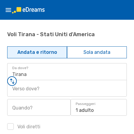
Voli Tirana - Stati Uniti d'America
Andata e ritorno
Sola andata
Da dove?
Tirana
Verso dove?
Passeggeri
Quando?
1 adulto
Voli diretti