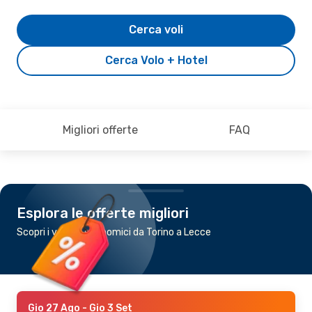
Cerca voli
Cerca Volo + Hotel
Migliori offerte
FAQ
Esplora le offerte migliori
Scopri i voli più economici da Torino a Lecce
Gio 27 Ago
- Gio 3 Set