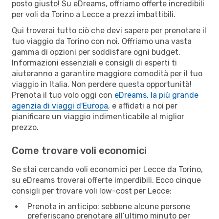
posto giusto! Su eDreams, offriamo offerte incredibili
per voli da Torino a Lecce a prezzi imbattibili.
Qui troverai tutto ciò che devi sapere per prenotare il
tuo viaggio da Torino con noi. Offriamo una vasta
gamma di opzioni per soddisfare ogni budget.
Informazioni essenziali e consigli di esperti ti
aiuteranno a garantire maggiore comodità per il tuo
viaggio in Italia. Non perdere questa opportunità!
Prenota il tuo volo oggi con
eDreams, la più grande
agenzia di viaggi d'Europa
, e affidati a noi per
pianificare un viaggio indimenticabile al miglior
prezzo.
Come trovare voli economici
Se stai cercando voli economici per Lecce da Torino,
su eDreams troverai offerte imperdibili. Ecco cinque
consigli per trovare voli low-cost per Lecce:
Prenota in anticipo: sebbene alcune persone
preferiscano prenotare all’ultimo minuto per