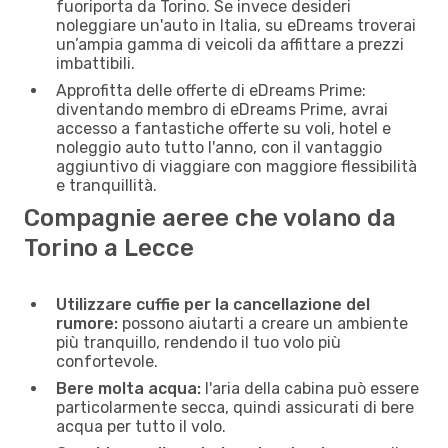
fuoriporta da Torino. Se invece desideri
noleggiare un'auto in Italia, su eDreams troverai
un’ampia gamma di veicoli da affittare a prezzi
imbattibili.
Approfitta delle offerte di eDreams Prime:
diventando membro di eDreams Prime, avrai
accesso a fantastiche offerte su voli, hotel e
noleggio auto tutto l'anno, con il vantaggio
aggiuntivo di viaggiare con maggiore flessibilità
e tranquillità.
Compagnie aeree che volano da
Torino a Lecce
Utilizzare cuffie per la cancellazione del
rumore:
possono aiutarti a creare un ambiente
più tranquillo, rendendo il tuo volo più
confortevole.
Bere molta acqua:
l'aria della cabina può essere
particolarmente secca, quindi assicurati di bere
acqua per tutto il volo.