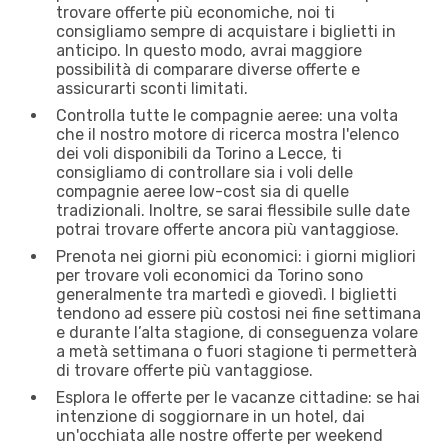
trovare offerte più economiche, noi ti
consigliamo sempre di acquistare i biglietti in
anticipo. In questo modo, avrai maggiore
possibilità di comparare diverse offerte e
assicurarti sconti limitati.
Controlla tutte le compagnie aeree: una volta
che il nostro motore di ricerca mostra l'elenco
dei voli disponibili da Torino a Lecce, ti
consigliamo di controllare sia i voli delle
compagnie aeree low-cost sia di quelle
tradizionali. Inoltre, se sarai flessibile sulle date
potrai trovare offerte ancora più vantaggiose.
Prenota nei giorni più economici: i giorni migliori
per trovare voli economici da Torino sono
generalmente tra martedì e giovedì. I biglietti
tendono ad essere più costosi nei fine settimana
e durante l’alta stagione, di conseguenza volare
a metà settimana o fuori stagione ti permetterà
di trovare offerte più vantaggiose.
Esplora le offerte per le vacanze cittadine: se hai
intenzione di soggiornare in un hotel, dai
un'occhiata alle nostre offerte per weekend