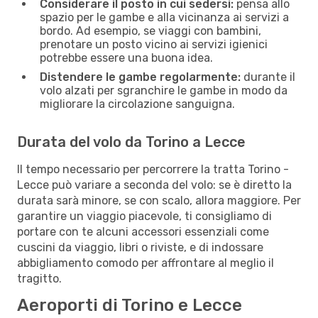
Considerare il posto in cui sedersi:
pensa allo
spazio per le gambe e alla vicinanza ai servizi a
bordo. Ad esempio, se viaggi con bambini,
prenotare un posto vicino ai servizi igienici
potrebbe essere una buona idea.
Distendere le gambe regolarmente:
durante il
volo alzati per sgranchire le gambe in modo da
migliorare la circolazione sanguigna.
Durata del volo da Torino a Lecce
Il tempo necessario per percorrere la tratta Torino -
Lecce può variare a seconda del volo: se è diretto la
durata sarà minore, se con scalo, allora maggiore. Per
garantire un viaggio piacevole, ti consigliamo di
portare con te alcuni accessori essenziali come
cuscini da viaggio, libri o riviste, e di indossare
abbigliamento comodo per affrontare al meglio il
tragitto.
Aeroporti di Torino e Lecce