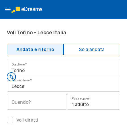
Voli Torino - Lecce Italia
Andata e ritorno
Sola andata
Da dove?
Torino
Verso dove?
Lecce
Passeggeri
Quando?
1 adulto
Voli diretti