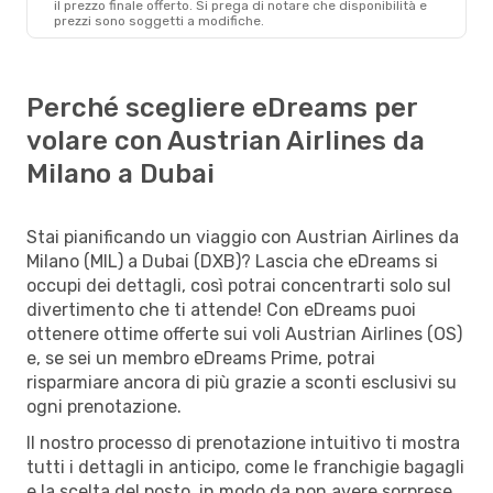
il ​​prezzo finale offerto. Si prega di notare che disponibilità e
prezzi sono soggetti a modifiche.
Perché scegliere eDreams per
volare con Austrian Airlines da
Milano a Dubai
Stai pianificando un viaggio con Austrian Airlines da
Milano (MIL) a Dubai (DXB)? Lascia che eDreams si
occupi dei dettagli, così potrai concentrarti solo sul
divertimento che ti attende! Con eDreams puoi
ottenere ottime offerte sui voli Austrian Airlines (OS)
e, se sei un membro eDreams Prime, potrai
risparmiare ancora di più grazie a sconti esclusivi su
ogni prenotazione.
Il nostro processo di prenotazione intuitivo ti mostra
tutti i dettagli in anticipo, come le franchigie bagagli
e la scelta del posto, in modo da non avere sorprese.