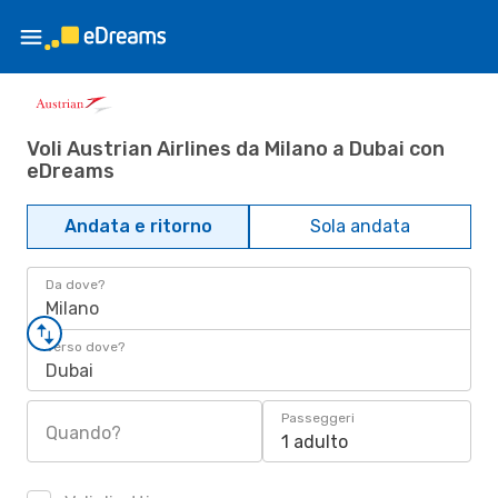
Voli Austrian Airlines da Milano a Dubai con
eDreams
Andata e ritorno
Sola andata
Da dove?
Milano
Verso dove?
Dubai
Passeggeri
Quando?
1 adulto