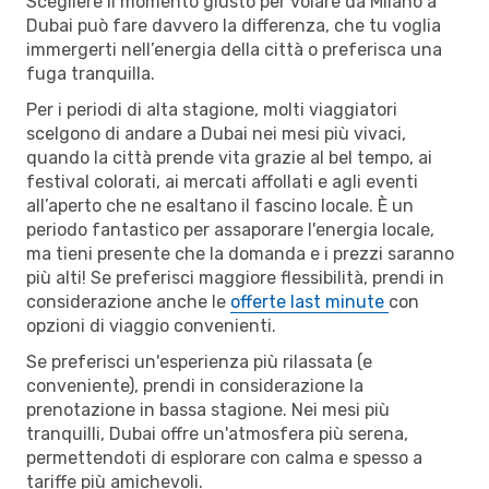
Scegliere il momento giusto per volare da Milano a
Dubai può fare davvero la differenza, che tu voglia
immergerti nell’energia della città o preferisca una
fuga tranquilla.
Per i periodi di alta stagione, molti viaggiatori
scelgono di andare a Dubai nei mesi più vivaci,
quando la città prende vita grazie al bel tempo, ai
festival colorati, ai mercati affollati e agli eventi
all’aperto che ne esaltano il fascino locale. È un
periodo fantastico per assaporare l'energia locale,
ma tieni presente che la domanda e i prezzi saranno
più alti! Se preferisci maggiore flessibilità, prendi in
considerazione anche le
offerte last minute
con
opzioni di viaggio convenienti.
Se preferisci un'esperienza più rilassata (e
conveniente), prendi in considerazione la
prenotazione in bassa stagione. Nei mesi più
tranquilli, Dubai offre un'atmosfera più serena,
permettendoti di esplorare con calma e spesso a
tariffe più amichevoli.