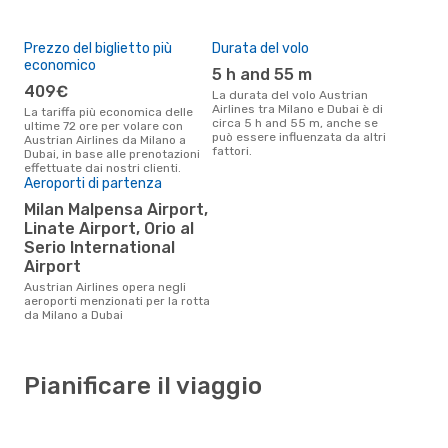
Prezzo del biglietto più
Durata del volo
economico
5 h and 55 m
409€
La durata del volo Austrian
Airlines tra Milano e Dubai è di
La tariffa più economica delle
circa 5 h and 55 m, anche se
ultime 72 ore per volare con
può essere influenzata da altri
Austrian Airlines da Milano a
fattori.
Dubai, in base alle prenotazioni
effettuate dai nostri clienti.
Aeroporti di partenza
Milan Malpensa Airport,
Linate Airport, Orio al
Serio International
Airport
Austrian Airlines opera negli
aeroporti menzionati per la rotta
da Milano a Dubai
Pianificare il viaggio