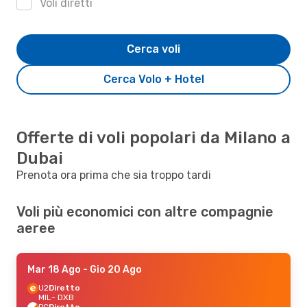
Voli diretti
Cerca voli
Cerca Volo + Hotel
Offerte di voli popolari da Milano a
Dubai
Prenota ora prima che sia troppo tardi
Voli più economici con altre compagnie
aeree
Mar 18 Ago
- Gio 20 Ago
U2
Diretto
MIL
- DXB
PC
Diretto