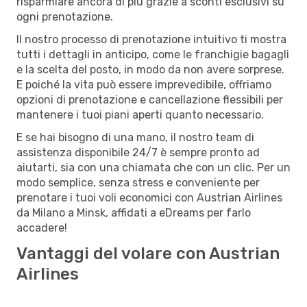
risparmiare ancora di più grazie a sconti esclusivi su
ogni prenotazione.
Il nostro processo di prenotazione intuitivo ti mostra
tutti i dettagli in anticipo, come le franchigie bagagli
e la scelta del posto, in modo da non avere sorprese.
E poiché la vita può essere imprevedibile, offriamo
opzioni di prenotazione e cancellazione flessibili per
mantenere i tuoi piani aperti quanto necessario.
E se hai bisogno di una mano, il nostro team di
assistenza disponibile 24/7 è sempre pronto ad
aiutarti, sia con una chiamata che con un clic. Per un
modo semplice, senza stress e conveniente per
prenotare i tuoi voli economici con Austrian Airlines
da Milano a Minsk, affidati a eDreams per farlo
accadere!
Vantaggi del volare con Austrian
Airlines