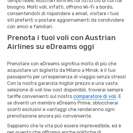
tempo reale, Austrian Airlines ha tutto ciò di cui hai
bisogno. Molti voli, infatti, offrono Wi-Fi a bordo,
consentendoti di rispondere a email, visitare i tuoi
siti preferiti o postare aggiornamenti da condividere
con amici e familiari.
Prenota i tuoi voli con Austrian
Airlines su eDreams oggi
Prenotare con eDreams significa molto di più che
acquistare un biglietto da Milano a Minsk: è il tuo
passaporto per un'esperienza di viaggio senza stress!
Con la nostra garanzia miglior prezzo e una vasta
selezione di voli low cost disponibili, troverai sempre
tariffe convenienti sul nostro
comparatore di voli
. E
se diventi un membro eDreams Prime, sbloccherai
sconti esclusivi e vantaggi che renderanno ogni
prenotazione ancora più conveniente.
Sappiamo che la vita può essere imprevedibile, ed è
per questo che offriamo anche politiche di