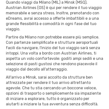
Quando viaggi da Milano (MIL) a Minsk (MSQ),
Austrian Airlines (OS) è qui per rendere il tuo viaggio
memorabile e senza stress. Inoltre, prenotando con
eDreams, avrai accesso a offerte imbattibili e a una
grande flessibilità e comodità in ogni fase del tuo
viaggio.
Partire da Milano non potrebbe essere più semplice.
Con partenze semplificate e strutture aeroportuali
facili da navigare, l'inizio del tuo viaggio sarà senza
intoppi. Una volta a bordo con Austrian Airlines, ti
aspetta un volo confortevole: goditi ampi sedili e una
selezione di pasti gustosi che rendono piacevole il
viaggio dal decollo all'atterraggio.
All'arrivo a Minsk, sarai accolto da strutture ben
attrezzate per rendere il tuo arrivo altrettanto
agevole. Che tu stia cercando un boccone veloce,
opzioni di trasporto o semplicemente sia impaziente
di iniziare a esplorare, tutto è organizzato per
aiutarti a iniziare la tua avventura senza difficoltà.