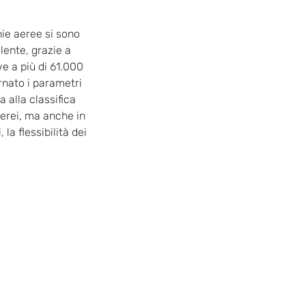
ie aeree si sono
llente, grazie a
ve a più di 61.000
rnato i parametri
 alla classifica
aerei, ma anche in
 la flessibilità dei