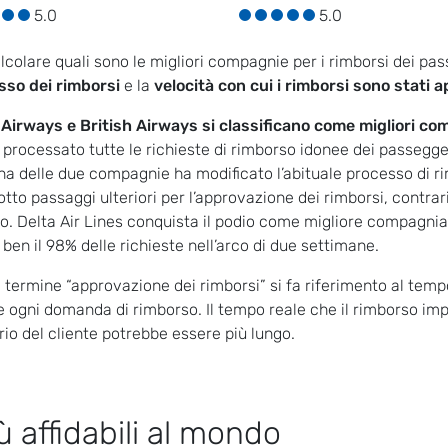
5.0
5.0
lcolare quali sono le migliori compagnie per i rimborsi dei pas
sso dei rimborsi
e la
velocità con cui i rimborsi sono stati 
Airways e British Airways si classificano come migliori com
processato tutte le richieste di rimborso idonee dei passegg
a delle due compagnie ha modificato l’abituale processo di 
otto passaggi ulteriori per l’approvazione dei rimborsi, contr
o. Delta Air Lines conquista il podio come migliore compagnia 
ben il 98% delle richieste nell’arco di due settimane.
l termine “approvazione dei rimborsi” si fa riferimento al te
e ogni domanda di rimborso. Il tempo reale che il rimborso im
io del cliente potrebbe essere più lungo.
 affidabili al mondo