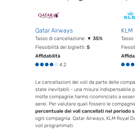
Qatar Airways
KLM
Tasso di cancellazione:
▼ 35%
Tasso 
Flessibilità dei biglietti:
5
Flessib
Affidabilità
Affida
4.2
Le cancellazioni dei voli da parte delle com
state inevitabili - una misura indispensabile per
molte compagnie hanno ricominciato a essere 
aerei. Per valutare quali fossero le compagni
percentuale dei voli cancellati nel periodo
ogni compagnia. Qatar Airways, KLM Royal Dut
voli programmati.