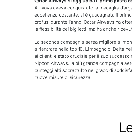
Qatar Airways si aggiudica il primo posto 
Airways aveva conquistato la medaglia d’arge
eccellenza costante, si è guadagnata il primo
profusi durante l'anno. Qatar Airways ha otten
la flessibilità dei biglietti, ma ha anche ricev
La seconda compagnia aerea migliore al mondo
a rientrare nella top 10. L’impegno di Delta ne
ai clienti è stato cruciale per il suo successo 
Nippon Airways, la più grande compagnia aer
punteggi alti soprattutto nel grado di soddisfa
nuove misure di sicurezza.
Le