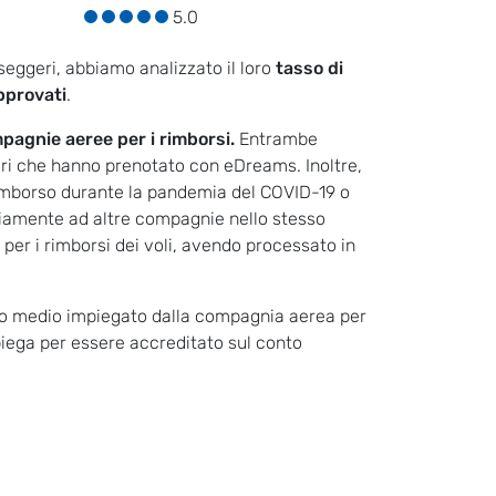
5.0
seggeri, abbiamo analizzato il loro
tasso di
approvati
.
pagnie aeree per i rimborsi.
Entrambe
eri che hanno prenotato con eDreams. Inoltre,
rimborso durante la pandemia del COVID-19 o
ariamente ad altre compagnie nello stesso
per i rimborsi dei voli, avendo processato in
mpo medio impiegato dalla compagnia aerea per
piega per essere accreditato sul conto