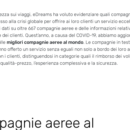
tezza sui viaggi, eDreams ha voluto evidenziare quali compagn
o alla crisi globale per offrire ai loro clienti un servizio ecce
i dati su oltre 667 compagnie aeree e delle informazioni relati
e dei clienti. Quest’anno, a causa del COVID-19, abbiamo aggio
ulle
migliori compagnie aeree al mondo
. Le compagnie in testa
no offerto un servizio senza eguali non solo a bordo dei loro 
n i clienti, distinguendosi in categorie quali il rimborso dei voli,
to qualità-prezzo, l’esperienza complessiva e la sicurezza.
pagnie aeree al