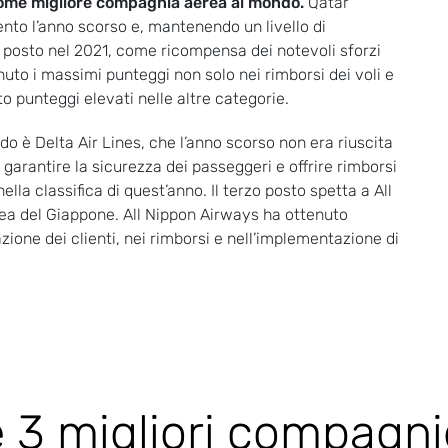
come migliore compagnia aerea al mondo.
Qatar
nto l’anno scorso e, mantenendo un livello di
 posto nel 2021, come ricompensa dei notevoli sforzi
uto i massimi punteggi non solo nei rimborsi dei voli e
uto punteggi elevati nelle altre categorie.
 è Delta Air Lines, che l’anno scorso non era riuscita
l garantire la sicurezza dei passeggeri e offrire rimborsi
nella classifica di quest’anno. Il terzo posto spetta a All
ea del Giappone. All Nippon Airways ha ottenuto
zione dei clienti, nei rimborsi e nell’implementazione di
 3 migliori compagni