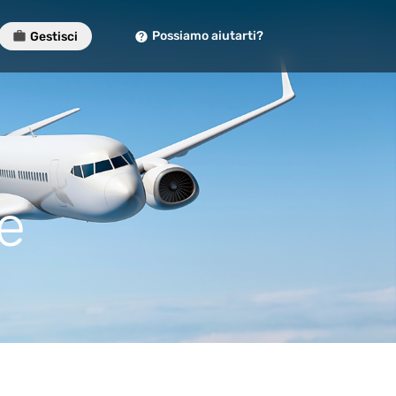
Possiamo aiutarti?
Gestisci
e