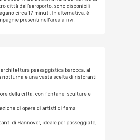
o città dall'aeroporto, sono disponibili
egano circa 17 minuti. In alternativa, è
ompagnie presenti nell'area arrivi.
i architettura paesaggistica barocca, al
a notturna e una vasta scelta di ristoranti
uore della città, con fontane, sculture e
zione di opere di artisti di fama
bitanti di Hannover, ideale per passeggiate,