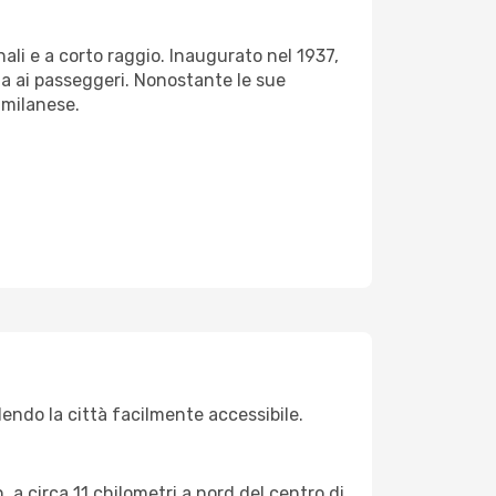
nali e a corto raggio. Inaugurato nel 1937,
a ai passeggeri. Nonostante le sue
 milanese.
endo la città facilmente accessibile.
a circa 11 chilometri a nord del centro di