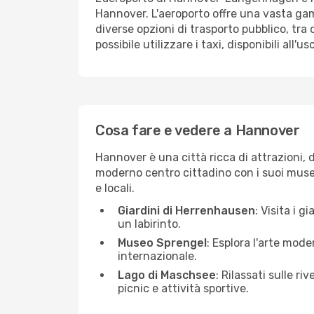
Hannover. L'aeroporto offre una vasta gamm
diverse opzioni di trasporto pubblico, tra
possibile utilizzare i taxi, disponibili all
Cosa fare e vedere a Hannover
Hannover è una città ricca di attrazioni, 
moderno centro cittadino con i suoi musei,
e locali.
Giardini di Herrenhausen
: Visita i 
un labirinto.
Museo Sprengel
: Esplora l'arte mod
internazionale.
Lago di Maschsee
: Rilassati sulle r
picnic e attività sportive.