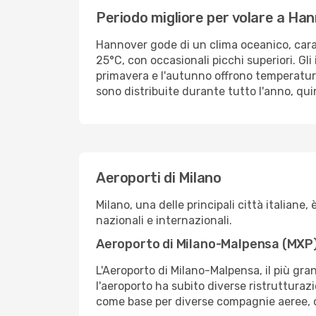
Periodo migliore per volare a Ha
Hannover gode di un clima oceanico, caratt
25°C, con occasionali picchi superiori. Gl
primavera e l'autunno offrono temperature p
sono distribuite durante tutto l'anno, qu
Aeroporti di Milano
Milano, una delle principali città italian
nazionali e internazionali.
Aeroporto di Milano-Malpensa (MXP
L'Aeroporto di Milano-Malpensa, il più gr
l'aeroporto ha subito diverse ristrutturaz
come base per diverse compagnie aeree, o