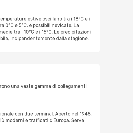
emperature estive oscillano tra i 18°C e i
a 0°C e 5°C, e possibili nevicate. La
edie tra i 10°C e i 15°C. Le precipitazioni
abile, indipendentemente dalla stagione.
 offrono una vasta gamma di collegamenti
zionale con due terminal. Aperto nel 1948,
iù moderni e trafficati d'Europa. Serve