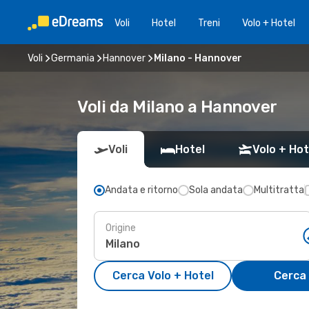
Voli
Hotel
Treni
Volo + Hotel
Voli
Germania
Hannover
Milano - Hannover
Voli da Milano a Hannover
Voli
Hotel
Volo + Hot
Andata e ritorno
Sola andata
Multitratta
Origine
Cerca Volo + Hotel
Cerca 