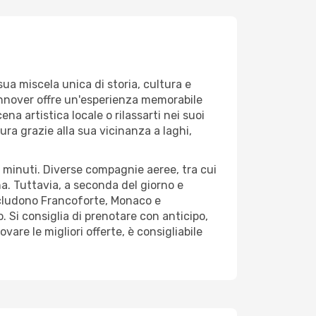
sua miscela unica di storia, cultura e
Hannover offre un'esperienza memorabile
na artistica locale o rilassarti nei suoi
ura grazie alla sua vicinanza a laghi,
30 minuti. Diverse compagnie aeree, tra cui
na. Tuttavia, a seconda del giorno e
includono Francoforte, Monaco e
Si consiglia di prenotare con anticipo,
ovare le migliori offerte, è consigliabile