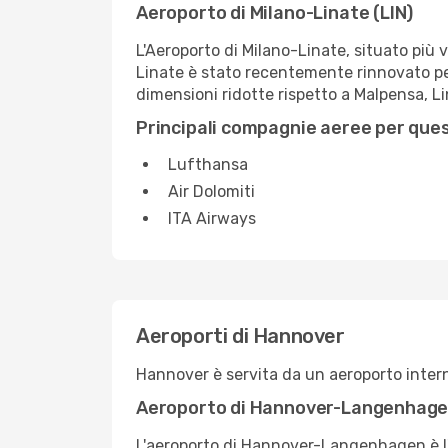
Aeroporto di Milano-Linate (LIN)
L'Aeroporto di Milano-Linate, situato più v
Linate è stato recentemente rinnovato per
dimensioni ridotte rispetto a Malpensa, 
Principali compagnie aeree per que
Lufthansa
Air Dolomiti
ITA Airways
Aeroporti di Hannover
Hannover è servita da un aeroporto intern
Aeroporto di Hannover-Langenhage
L'aeroporto di Hannover-Langenhagen è l'a