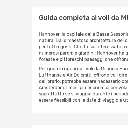
Guida completa ai voli da M
Hannover, la capitale della Bassa Sassonia
natura. Dalle maestose architetture del c
per tutti i gusti. Che tu sia interessato a
numerosi parchi e giardini, Hannover ha qu
foreste e pittoreschi paesaggi che offrono 
Per quanto riguarda i voli da Milano a Han
Lufthansa e Air Dolomiti, offrono voli dire
dell'orario, potrebbe essere necessario c
Amsterdam. I mesi più economici per vola
soprattutto se si viaggia durante i periodi 
essere flessibili con le date di viaggio e 