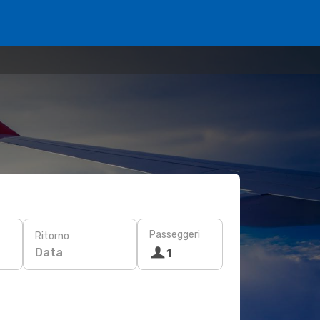
Passeggeri
Ritorno
Data
1