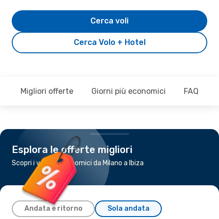
Cerca voli
Cerca Volo + Hotel
Migliori offerte
Giorni più economici
FAQ
Esplora le offerte migliori
Scopri i voli più economici da Milano a Ibiza
Andata e ritorno
Sola andata