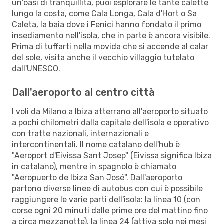
un'oasi di tranquillità, puoi esplorare le tante calette
lungo la costa, come Cala Longa, Cala d'Hort o Sa
Caleta, la baia dove i Fenici hanno fondato il primo
insediamento nell'isola, che in parte è ancora visibile.
Prima di tuffarti nella movida che si accende al calar
del sole, visita anche il vecchio villaggio tutelato
dall'UNESCO.
Dall'aeroporto al centro città
I voli da Milano a Ibiza atterrano all'aeroporto situato
a pochi chilometri dalla capitale dell'isola e operativo
con tratte nazionali, internazionali e
intercontinentali. Il nome catalano dell'hub è
"Aeroport d'Eivissa Sant Josep" (Eivissa significa Ibiza
in catalano), mentre in spagnolo è chiamato
"Aeropuerto de Ibiza San José". Dall'aeroporto
partono diverse linee di autobus con cui è possibile
raggiungere le varie parti dell'isola: la linea 10 (con
corse ogni 20 minuti dalle prime ore del mattino fino
a circa mezzanotte), la linea 24 (attiva solo nei mesi