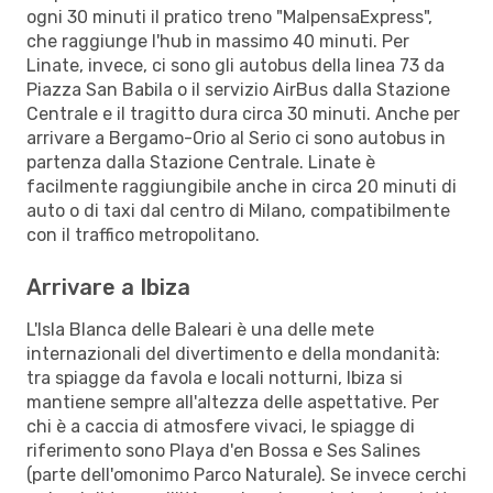
ogni 30 minuti il pratico treno "MalpensaExpress",
che raggiunge l'hub in massimo 40 minuti. Per
Linate, invece, ci sono gli autobus della linea 73 da
Piazza San Babila o il servizio AirBus dalla Stazione
Centrale e il tragitto dura circa 30 minuti. Anche per
arrivare a Bergamo-Orio al Serio ci sono autobus in
partenza dalla Stazione Centrale. Linate è
facilmente raggiungibile anche in circa 20 minuti di
auto o di taxi dal centro di Milano, compatibilmente
con il traffico metropolitano.
Arrivare a Ibiza
L'Isla Blanca delle Baleari è una delle mete
internazionali del divertimento e della mondanità:
tra spiagge da favola e locali notturni, Ibiza si
mantiene sempre all'altezza delle aspettative. Per
chi è a caccia di atmosfere vivaci, le spiagge di
riferimento sono Playa d'en Bossa e Ses Salines
(parte dell'omonimo Parco Naturale). Se invece cerchi