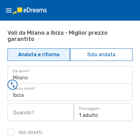
Voli da Milano a Ibiza - Miglior prezzo
garantito
Andata e ritorno
Sola andata
Da dove?
Milano
Verso dove?
Ibiza
Passeggeri
Quando?
1 adulto
Voli diretti