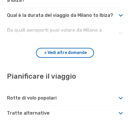
a Ibiza?
Qual è la durata del viaggio da Milano to Ibiza?
Da quali aeroporti puoi volare da Milano a
Ibiza?
Vedi altre domande
Pianificare il viaggio
Rotte di volo popolari
Tratte alternative