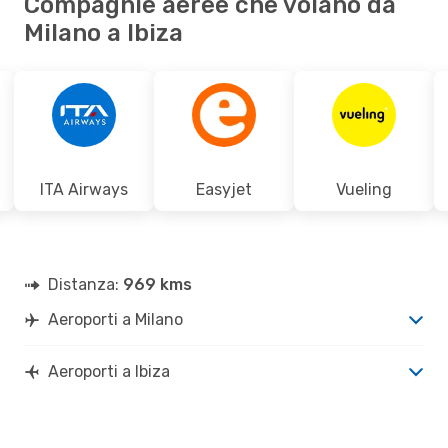
Compagnie aeree che volano da
Milano a Ibiza
ITA Airways
Easyjet
Vueling
Distanza:
969 kms
Aeroporti a Milano
Aeroporti a Ibiza