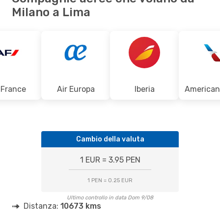
Milano a Lima
 France
Air Europa
Iberia
Cambio della valuta
1 EUR = 3.95 PEN
1 PEN = 0.25 EUR
Ultimo controllo in data Dom 9/08
Distanza:
10673 kms