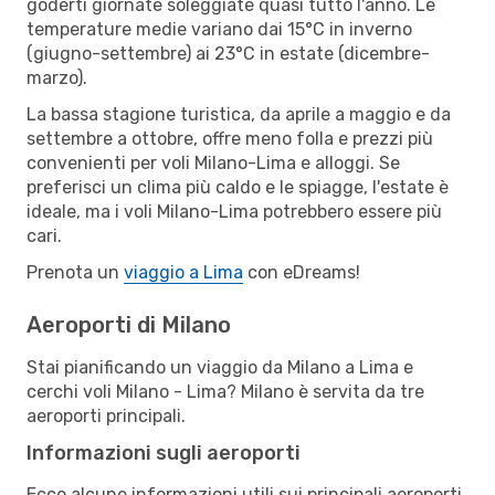
goderti giornate soleggiate quasi tutto l'anno. Le
temperature medie variano dai 15°C in inverno
(giugno-settembre) ai 23°C in estate (dicembre-
marzo).
La bassa stagione turistica, da aprile a maggio e da
settembre a ottobre, offre meno folla e prezzi più
convenienti per voli Milano-Lima e alloggi. Se
preferisci un clima più caldo e le spiagge, l'estate è
ideale, ma i voli Milano-Lima potrebbero essere più
cari.
Prenota un
viaggio a Lima
con eDreams!
Aeroporti di Milano
Stai pianificando un viaggio da Milano a Lima e
cerchi voli Milano - Lima? Milano è servita da tre
aeroporti principali.
Informazioni sugli aeroporti
Ecco alcune informazioni utili sui principali aeroporti