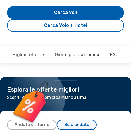
Cerca voli
Cerca Volo + Hotel
Migliori offerte
Giorni più economici
FAQ
Esplora le offerte migliori
Scopri i voli più economici da Milano a Lima
Andata e ritorno
Sola andata