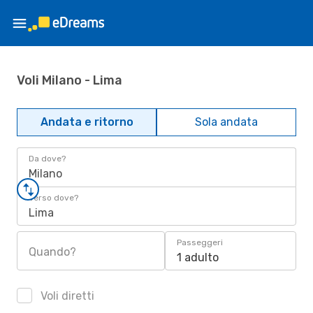
Voli Milano - Lima
Andata e ritorno
Sola andata
Da dove?
Milano
Verso dove?
Lima
Passeggeri
Quando?
1 adulto
Voli diretti