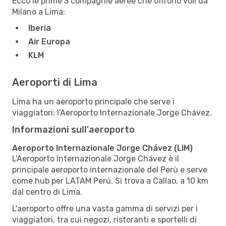
Ecco le prime 3 compagnie aeree che offrono voli da
Milano a Lima:
Iberia
Air Europa
KLM
Aeroporti di Lima
Lima ha un aeroporto principale che serve i
viaggiatori: l'Aeroporto Internazionale Jorge Chávez.
Informazioni sull'aeroporto
Aeroporto Internazionale Jorge Chávez (LIM)
L'Aeroporto Internazionale Jorge Chávez è il
principale aeroporto internazionale del Perù e serve
come hub per LATAM Perú. Si trova a Callao, a 10 km
dal centro di Lima.
L'aeroporto offre una vasta gamma di servizi per i
viaggiatori, tra cui negozi, ristoranti e sportelli di