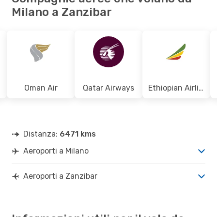
Milano a Zanzibar
Oman Air
Qatar Airways
Ethiopian Airlines
Distanza:
6471 kms
Aeroporti a Milano
Aeroporti a Zanzibar