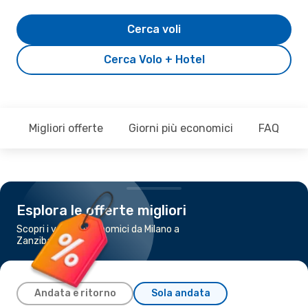
Cerca voli
Cerca Volo + Hotel
Migliori offerte
Giorni più economici
FAQ
Esplora le offerte migliori
Scopri i voli più economici da Milano a
Zanzibar
Andata e ritorno
Sola andata