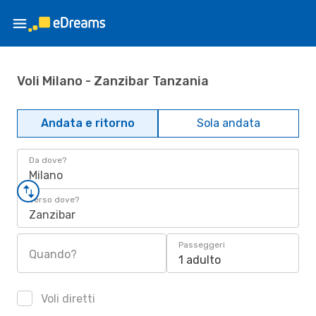
Voli Milano - Zanzibar Tanzania
Andata e ritorno
Sola andata
Da dove?
Milano
Verso dove?
Zanzibar
Passeggeri
Quando?
1 adulto
Voli diretti