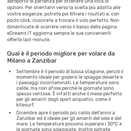
aeroporto di partenza per ottenere una lista di
opzioni. Per orientarvi verso la scelta più adatta alle
vostre esigenze, potrete poi filtrare i risultati e, con
pochi click, riuscirete a trovare il volo perfetto. Non
dimenticate di scorrere verso il basso della pagina:
eDreams IT aggiorna sempre le sue convenienti
offerte last-minute.
Qual è il periodo migliore per volare da
Milano a Zanzibar
Settembre è il periodo di bassa stagione, perciò il
momento ideale per godersi le spiagge deserte e
i paesaggi incontaminati. Le temperature sono
calde, ma non afose perché le giornate sono
spesso ventose. È infatti anche il mese perfetto
per gli amanti degli sport acquatici, come il
kitesurf.
Dicembre apre il periodo più caldo dell'anno a
Zanzibar ed è ideale per gli amanti del sole e del
mare. Le temperature possono superare i 30°C e
le giornate sono soleggiate. Inoltre potrete