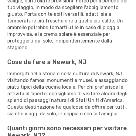
valigie, controlla le previsioni meteo per il periodo del
tuo viaggio, in modo da scegliere l'abbigliamento
giusto. Porta con te abiti versatili, adatti sia a
temperature più fresche che a quelle più calde. Un
ombrello potrebbe tornarti utile in caso di pioggia
improvvisa, e la crema solare è essenziale per
proteggerti dal sole, indipendentemente dalla
stagione.
Cose da fare a Newark, NJ
Immergiti nella storia e nella cultura di Newark, NJ
visitando famosi monumenti e musei, e assaggiando
piatti tipici della cucina locale. Per chi preferisce le
attività all'aperto, consigliamo di visitare alcuni degli
splendidi paesaggi naturali di Stati Uniti d'America.
Questa destinazione ha qualcosa da offrire per tutti,
sia che viaggi da solo, in coppia o con la famiglia.
Quanti giorni sono necessari per visitare
Newark, NJ?