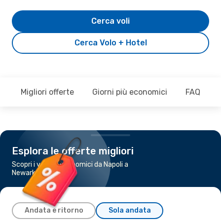
Cerca voli
Cerca Volo + Hotel
Migliori offerte
Giorni più economici
FAQ
Esplora le offerte migliori
Scopri i voli più economici da Napoli a
Newark, NJ
Andata e ritorno
Sola andata