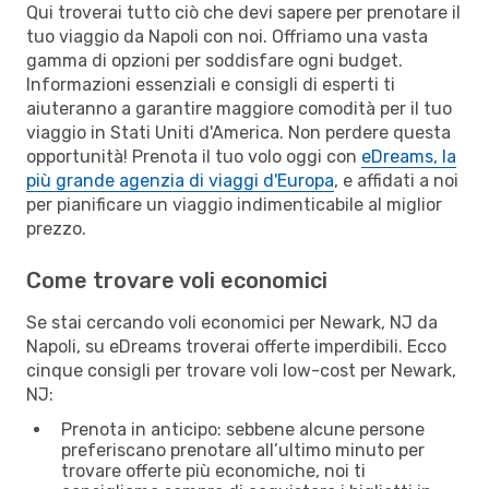
Qui troverai tutto ciò che devi sapere per prenotare il
tuo viaggio da Napoli con noi. Offriamo una vasta
gamma di opzioni per soddisfare ogni budget.
Informazioni essenziali e consigli di esperti ti
aiuteranno a garantire maggiore comodità per il tuo
viaggio in Stati Uniti d'America. Non perdere questa
opportunità! Prenota il tuo volo oggi con
eDreams, la
più grande agenzia di viaggi d'Europa
, e affidati a noi
per pianificare un viaggio indimenticabile al miglior
prezzo.
Come trovare voli economici
Se stai cercando voli economici per Newark, NJ da
Napoli, su eDreams troverai offerte imperdibili. Ecco
cinque consigli per trovare voli low-cost per Newark,
NJ:
Prenota in anticipo: sebbene alcune persone
preferiscano prenotare all’ultimo minuto per
trovare offerte più economiche, noi ti