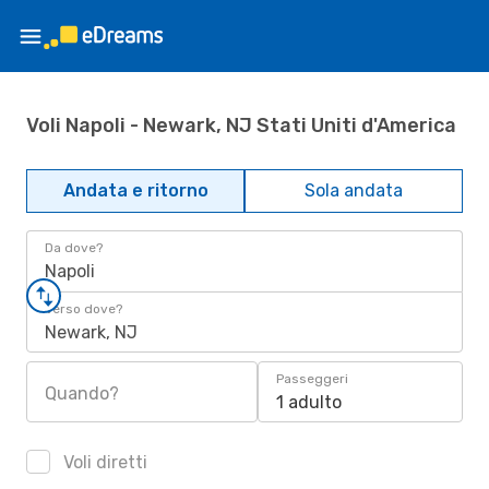
Voli Napoli - Newark, NJ Stati Uniti d'America
Andata e ritorno
Sola andata
Da dove?
Napoli
Verso dove?
Newark, NJ
Passeggeri
Quando?
1 adulto
Voli diretti