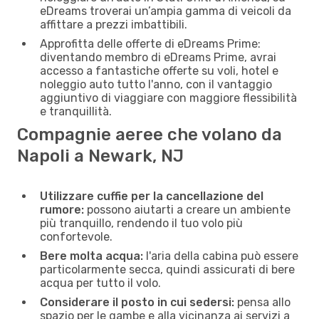
eDreams troverai un’ampia gamma di veicoli da
affittare a prezzi imbattibili.
Approfitta delle offerte di eDreams Prime:
diventando membro di eDreams Prime, avrai
accesso a fantastiche offerte su voli, hotel e
noleggio auto tutto l'anno, con il vantaggio
aggiuntivo di viaggiare con maggiore flessibilità
e tranquillità.
Compagnie aeree che volano da
Napoli a Newark, NJ
Utilizzare cuffie per la cancellazione del
rumore:
possono aiutarti a creare un ambiente
più tranquillo, rendendo il tuo volo più
confortevole.
Bere molta acqua:
l'aria della cabina può essere
particolarmente secca, quindi assicurati di bere
acqua per tutto il volo.
Considerare il posto in cui sedersi:
pensa allo
spazio per le gambe e alla vicinanza ai servizi a