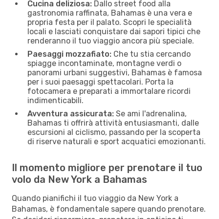
Cucina deliziosa:
Dallo street food alla
gastronomia raffinata, Bahamas è una vera e
propria festa per il palato. Scopri le specialità
locali e lasciati conquistare dai sapori tipici che
renderanno il tuo viaggio ancora più speciale.
Paesaggi mozzafiato:
Che tu stia cercando
spiagge incontaminate, montagne verdi o
panorami urbani suggestivi, Bahamas è famosa
per i suoi paesaggi spettacolari. Porta la
fotocamera e preparati a immortalare ricordi
indimenticabili.
Avventura assicurata:
Se ami l'adrenalina,
Bahamas ti offrirà attività entusiasmanti, dalle
escursioni al ciclismo, passando per la scoperta
di riserve naturali e sport acquatici emozionanti.
Il momento migliore per prenotare il tuo
volo da New York a Bahamas
Quando pianifichi il tuo viaggio da New York a
Bahamas, è fondamentale sapere quando prenotare.