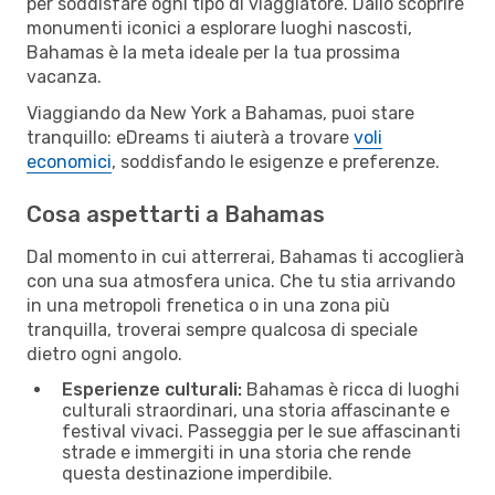
per soddisfare ogni tipo di viaggiatore. Dallo scoprire
monumenti iconici a esplorare luoghi nascosti,
Bahamas è la meta ideale per la tua prossima
vacanza.
Viaggiando da New York a Bahamas, puoi stare
tranquillo: eDreams ti aiuterà a trovare
voli
economici
, soddisfando le esigenze e preferenze.
Cosa aspettarti a Bahamas
Dal momento in cui atterrerai, Bahamas ti accoglierà
con una sua atmosfera unica. Che tu stia arrivando
in una metropoli frenetica o in una zona più
tranquilla, troverai sempre qualcosa di speciale
dietro ogni angolo.
Esperienze culturali:
Bahamas è ricca di luoghi
culturali straordinari, una storia affascinante e
festival vivaci. Passeggia per le sue affascinanti
strade e immergiti in una storia che rende
questa destinazione imperdibile.