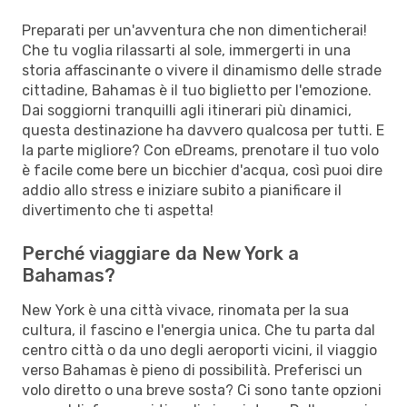
Preparati per un'avventura che non dimenticherai!
Che tu voglia rilassarti al sole, immergerti in una
storia affascinante o vivere il dinamismo delle strade
cittadine, Bahamas è il tuo biglietto per l'emozione.
Dai soggiorni tranquilli agli itinerari più dinamici,
questa destinazione ha davvero qualcosa per tutti. E
la parte migliore? Con eDreams, prenotare il tuo volo
è facile come bere un bicchier d'acqua, così puoi dire
addio allo stress e iniziare subito a pianificare il
divertimento che ti aspetta!
Perché viaggiare da New York a
Bahamas?
New York è una città vivace, rinomata per la sua
cultura, il fascino e l'energia unica. Che tu parta dal
centro città o da uno degli aeroporti vicini, il viaggio
verso Bahamas è pieno di possibilità. Preferisci un
volo diretto o una breve sosta? Ci sono tante opzioni