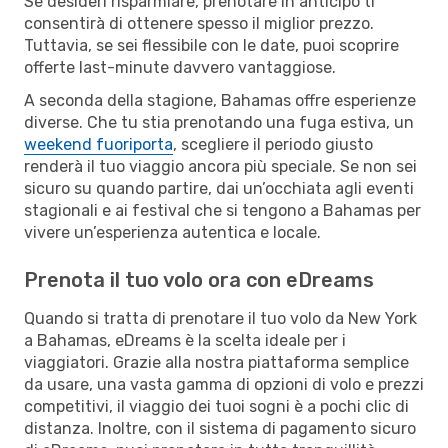
Se desideri risparmiare, prenotare in anticipo ti
consentirà di ottenere spesso il miglior prezzo.
Tuttavia, se sei flessibile con le date, puoi scoprire
offerte last-minute davvero vantaggiose.
A seconda della stagione, Bahamas offre esperienze
diverse. Che tu stia prenotando una fuga estiva, un
weekend fuoriporta
, scegliere il periodo giusto
renderà il tuo viaggio ancora più speciale. Se non sei
sicuro su quando partire, dai un’occhiata agli eventi
stagionali e ai festival che si tengono a Bahamas per
vivere un’esperienza autentica e locale.
Prenota il tuo volo ora con eDreams
Quando si tratta di prenotare il tuo volo da New York
a Bahamas, eDreams è la scelta ideale per i
viaggiatori. Grazie alla nostra piattaforma semplice
da usare, una vasta gamma di opzioni di volo e prezzi
competitivi, il viaggio dei tuoi sogni è a pochi clic di
distanza. Inoltre, con il sistema di pagamento sicuro