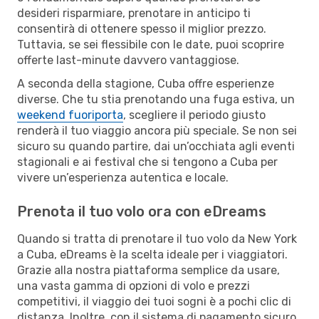
desideri risparmiare, prenotare in anticipo ti
consentirà di ottenere spesso il miglior prezzo.
Tuttavia, se sei flessibile con le date, puoi scoprire
offerte last-minute davvero vantaggiose.
A seconda della stagione, Cuba offre esperienze
diverse. Che tu stia prenotando una fuga estiva, un
weekend fuoriporta
, scegliere il periodo giusto
renderà il tuo viaggio ancora più speciale. Se non sei
sicuro su quando partire, dai un’occhiata agli eventi
stagionali e ai festival che si tengono a Cuba per
vivere un’esperienza autentica e locale.
Prenota il tuo volo ora con eDreams
Quando si tratta di prenotare il tuo volo da New York
a Cuba, eDreams è la scelta ideale per i viaggiatori.
Grazie alla nostra piattaforma semplice da usare,
una vasta gamma di opzioni di volo e prezzi
competitivi, il viaggio dei tuoi sogni è a pochi clic di
distanza. Inoltre, con il sistema di pagamento sicuro