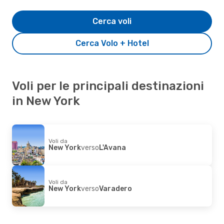
Cerca voli
Cerca Volo + Hotel
Voli per le principali destinazioni
in New York
Voli da
New York
verso
L'Avana
Voli da
New York
verso
Varadero