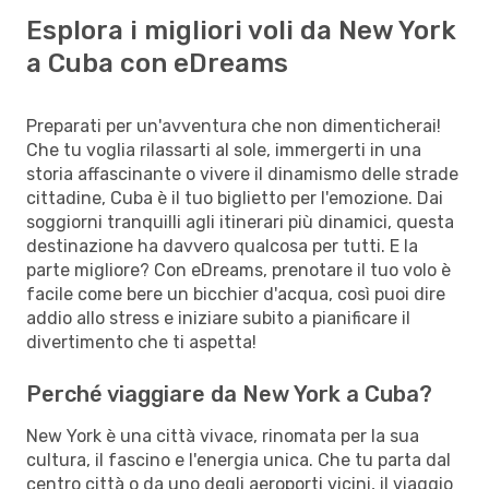
Esplora i migliori voli da New York
a Cuba con eDreams
Preparati per un'avventura che non dimenticherai!
Che tu voglia rilassarti al sole, immergerti in una
storia affascinante o vivere il dinamismo delle strade
cittadine, Cuba è il tuo biglietto per l'emozione. Dai
soggiorni tranquilli agli itinerari più dinamici, questa
destinazione ha davvero qualcosa per tutti. E la
parte migliore? Con eDreams, prenotare il tuo volo è
facile come bere un bicchier d'acqua, così puoi dire
addio allo stress e iniziare subito a pianificare il
divertimento che ti aspetta!
Perché viaggiare da New York a Cuba?
New York è una città vivace, rinomata per la sua
cultura, il fascino e l'energia unica. Che tu parta dal
centro città o da uno degli aeroporti vicini, il viaggio