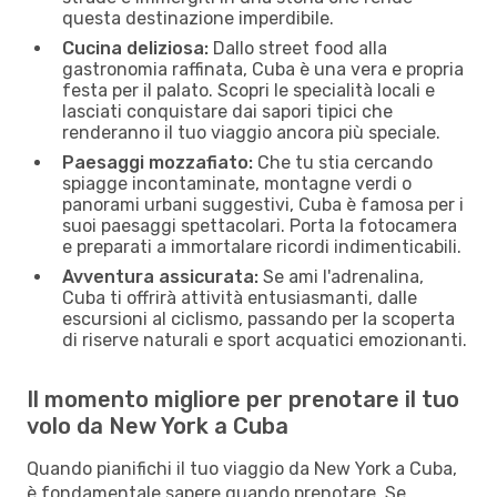
questa destinazione imperdibile.
Cucina deliziosa:
Dallo street food alla
gastronomia raffinata, Cuba è una vera e propria
festa per il palato. Scopri le specialità locali e
lasciati conquistare dai sapori tipici che
renderanno il tuo viaggio ancora più speciale.
Paesaggi mozzafiato:
Che tu stia cercando
spiagge incontaminate, montagne verdi o
panorami urbani suggestivi, Cuba è famosa per i
suoi paesaggi spettacolari. Porta la fotocamera
e preparati a immortalare ricordi indimenticabili.
Avventura assicurata:
Se ami l'adrenalina,
Cuba ti offrirà attività entusiasmanti, dalle
escursioni al ciclismo, passando per la scoperta
di riserve naturali e sport acquatici emozionanti.
Il momento migliore per prenotare il tuo
volo da New York a Cuba
Quando pianifichi il tuo viaggio da New York a Cuba,
è fondamentale sapere quando prenotare. Se