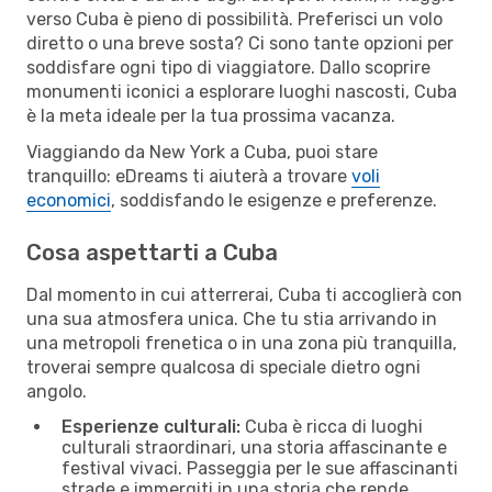
verso Cuba è pieno di possibilità. Preferisci un volo
diretto o una breve sosta? Ci sono tante opzioni per
soddisfare ogni tipo di viaggiatore. Dallo scoprire
monumenti iconici a esplorare luoghi nascosti, Cuba
è la meta ideale per la tua prossima vacanza.
Viaggiando da New York a Cuba, puoi stare
tranquillo: eDreams ti aiuterà a trovare
voli
economici
, soddisfando le esigenze e preferenze.
Cosa aspettarti a Cuba
Dal momento in cui atterrerai, Cuba ti accoglierà con
una sua atmosfera unica. Che tu stia arrivando in
una metropoli frenetica o in una zona più tranquilla,
troverai sempre qualcosa di speciale dietro ogni
angolo.
Esperienze culturali:
Cuba è ricca di luoghi
culturali straordinari, una storia affascinante e
festival vivaci. Passeggia per le sue affascinanti
strade e immergiti in una storia che rende