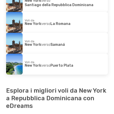
New York
verso
Santiago della Repubblica Dominicana
Voli da
New York
verso
La Romana
Voli da
New York
verso
Samaná
Voli da
New York
verso
Puerto Plata
Esplora i migliori voli da New York
a Repubblica Dominicana con
eDreams