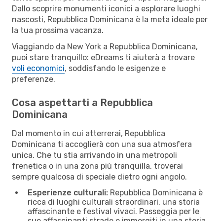
Dallo scoprire monumenti iconici a esplorare luoghi
nascosti, Repubblica Dominicana è la meta ideale per
la tua prossima vacanza.
Viaggiando da New York a Repubblica Dominicana,
puoi stare tranquillo: eDreams ti aiuterà a trovare
voli economici
, soddisfando le esigenze e
preferenze.
Cosa aspettarti a Repubblica
Dominicana
Dal momento in cui atterrerai, Repubblica
Dominicana ti accoglierà con una sua atmosfera
unica. Che tu stia arrivando in una metropoli
frenetica o in una zona più tranquilla, troverai
sempre qualcosa di speciale dietro ogni angolo.
Esperienze culturali:
Repubblica Dominicana è
ricca di luoghi culturali straordinari, una storia
affascinante e festival vivaci. Passeggia per le
sue affascinanti strade e immergiti in una storia