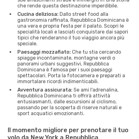
che rende questa destinazione imperdibile.
Cucina deliziosa:
Dallo street food alla
gastronomia raffinata, Repubblica Dominicana è
una vera e propria festa per il palato. Scopri le
specialità locali e lasciati conquistare dai sapori
tipici che renderanno il tuo viaggio ancora più
speciale.
Paesaggi mozzafiato:
Che tu stia cercando
spiagge incontaminate, montagne verdi o
panorami urbani suggestivi, Repubblica
Dominicana è famosa per i suoi paesaggi
spettacolari. Porta la fotocamera e preparati a
immortalare ricordi indimenticabili.
Avventura assicurata:
Se ami l'adrenalina,
Repubblica Dominicana ti offrirà attività
entusiasmanti, dalle escursioni al ciclismo,
passando per la scoperta di riserve naturali e
sport acquatici emozionanti.
Il momento migliore per prenotare il tuo
volo da New York a Repubblica