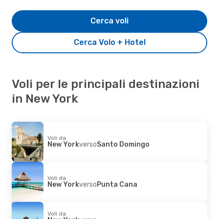
Cerca voli
Cerca Volo + Hotel
Voli per le principali destinazioni
in New York
Voli da
New York
verso
Santo Domingo
Voli da
New York
verso
Punta Cana
Voli da