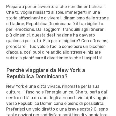
Preparati per un'avventura che non dimenticherai!
Che tu voglia rilassarti al sole, immergerti in una
storia affascinante o vivere il dinamismo delle strade
cittadine, Repubblica Dominicana è il tuo biglietto
per l'emozione. Dai soggiorni tranquilli agli itinerari
più dinamici, questa destinazione ha davvero
qualcosa per tutti. E la parte migliore? Con eDreams,
prenotare il tuo volo è facile come bere un bicchier
d'acqua, così puoi dire addio allo stress e iniziare
subito a pianificare il divertimento che ti aspetta!
Perché viaggiare da New York a
Repubblica Dominicana?
New York è una città vivace, rinomata per la sua
cultura, il fascino e l'energia unica. Che tu parta dal
centro città o da uno degli aeroporti vicini, il viaggio
verso Repubblica Dominicana è pieno di possibilità.
Preferisci un volo diretto o una breve sosta? Ci sono
tante opzioni per soddisfare ogni tipo di viaggiatore.