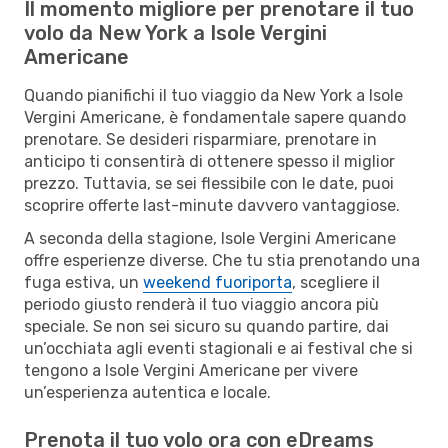
Il momento migliore per prenotare il tuo
volo da New York a Isole Vergini
Americane
Quando pianifichi il tuo viaggio da New York a Isole
Vergini Americane, è fondamentale sapere quando
prenotare. Se desideri risparmiare, prenotare in
anticipo ti consentirà di ottenere spesso il miglior
prezzo. Tuttavia, se sei flessibile con le date, puoi
scoprire offerte last-minute davvero vantaggiose.
A seconda della stagione, Isole Vergini Americane
offre esperienze diverse. Che tu stia prenotando una
fuga estiva, un
weekend fuoriporta
, scegliere il
periodo giusto renderà il tuo viaggio ancora più
speciale. Se non sei sicuro su quando partire, dai
un’occhiata agli eventi stagionali e ai festival che si
tengono a Isole Vergini Americane per vivere
un’esperienza autentica e locale.
Prenota il tuo volo ora con eDreams