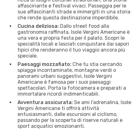
affascinante e festival vivaci. Passeggia per le
sue affascinanti strade e immergiti in una storia
che rende questa destinazione imperdibile.
Cucina deliziosa:
Dallo street food alla
gastronomia raffinata, Isole Vergini Americane è
una vera e propria festa per il palato. Scopri le
specialità locali e lasciati conquistare dai sapori
tipici che renderanno il tuo viaggio ancora più
speciale.
Paesaggi mozzafiato:
Che tu stia cercando
spiagge incontaminate, montagne verdi o
panorami urbani suggestivi, Isole Vergini
Americane è famosa per i suoi paesaggi
spettacolari. Porta la fotocamera e preparati a
immortalare ricordi indimenticabili.
Avventura assicurata:
Se ami l'adrenalina, Isole
Vergini Americane ti offrirà attività
entusiasmanti, dalle escursioni al ciclismo,
passando per la scoperta di riserve naturali e
sport acquatici emozionanti.