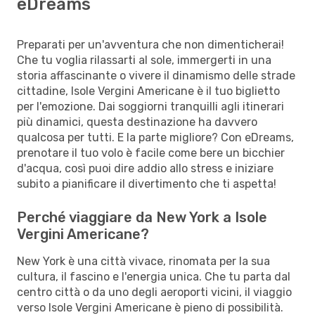
eDreams
Preparati per un'avventura che non dimenticherai!
Che tu voglia rilassarti al sole, immergerti in una
storia affascinante o vivere il dinamismo delle strade
cittadine, Isole Vergini Americane è il tuo biglietto
per l'emozione. Dai soggiorni tranquilli agli itinerari
più dinamici, questa destinazione ha davvero
qualcosa per tutti. E la parte migliore? Con eDreams,
prenotare il tuo volo è facile come bere un bicchier
d'acqua, così puoi dire addio allo stress e iniziare
subito a pianificare il divertimento che ti aspetta!
Perché viaggiare da New York a Isole
Vergini Americane?
New York è una città vivace, rinomata per la sua
cultura, il fascino e l'energia unica. Che tu parta dal
centro città o da uno degli aeroporti vicini, il viaggio
verso Isole Vergini Americane è pieno di possibilità.