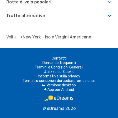
Rotte di volo popolari
Tratte alternative
Voli
New York - Isole Vergini Americane
Contatti
Domande frequenti
Termini e Condizioni Generali
Utilizzo dei Cookie
Informativa sulla privacy
Termini e condizioni dei codici promozionali
Versione desktop
d
App per Android
A
© eDreams 2026