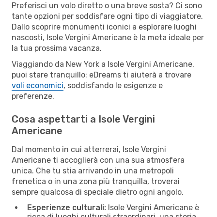
Preferisci un volo diretto o una breve sosta? Ci sono
tante opzioni per soddisfare ogni tipo di viaggiatore.
Dallo scoprire monumenti iconici a esplorare luoghi
nascosti, Isole Vergini Americane è la meta ideale per
la tua prossima vacanza.
Viaggiando da New York a Isole Vergini Americane,
puoi stare tranquillo: eDreams ti aiuterà a trovare
voli economici
, soddisfando le esigenze e
preferenze.
Cosa aspettarti a Isole Vergini
Americane
Dal momento in cui atterrerai, Isole Vergini
Americane ti accoglierà con una sua atmosfera
unica. Che tu stia arrivando in una metropoli
frenetica o in una zona più tranquilla, troverai
sempre qualcosa di speciale dietro ogni angolo.
Esperienze culturali:
Isole Vergini Americane è
ricca di luoghi culturali straordinari, una storia