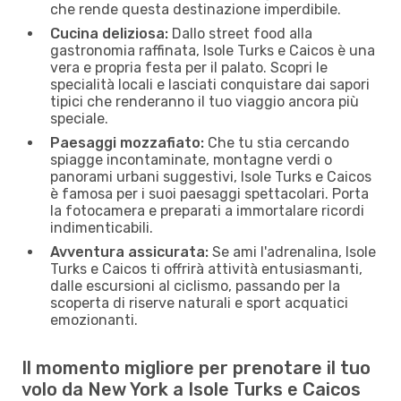
che rende questa destinazione imperdibile.
Cucina deliziosa:
Dallo street food alla
gastronomia raffinata, Isole Turks e Caicos è una
vera e propria festa per il palato. Scopri le
specialità locali e lasciati conquistare dai sapori
tipici che renderanno il tuo viaggio ancora più
speciale.
Paesaggi mozzafiato:
Che tu stia cercando
spiagge incontaminate, montagne verdi o
panorami urbani suggestivi, Isole Turks e Caicos
è famosa per i suoi paesaggi spettacolari. Porta
la fotocamera e preparati a immortalare ricordi
indimenticabili.
Avventura assicurata:
Se ami l'adrenalina, Isole
Turks e Caicos ti offrirà attività entusiasmanti,
dalle escursioni al ciclismo, passando per la
scoperta di riserve naturali e sport acquatici
emozionanti.
Il momento migliore per prenotare il tuo
volo da New York a Isole Turks e Caicos