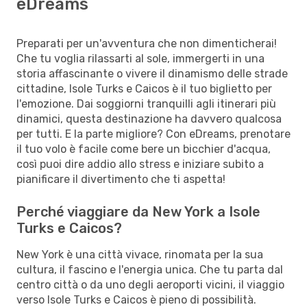
eDreams
Preparati per un'avventura che non dimenticherai!
Che tu voglia rilassarti al sole, immergerti in una
storia affascinante o vivere il dinamismo delle strade
cittadine, Isole Turks e Caicos è il tuo biglietto per
l'emozione. Dai soggiorni tranquilli agli itinerari più
dinamici, questa destinazione ha davvero qualcosa
per tutti. E la parte migliore? Con eDreams, prenotare
il tuo volo è facile come bere un bicchier d'acqua,
così puoi dire addio allo stress e iniziare subito a
pianificare il divertimento che ti aspetta!
Perché viaggiare da New York a Isole
Turks e Caicos?
New York è una città vivace, rinomata per la sua
cultura, il fascino e l'energia unica. Che tu parta dal
centro città o da uno degli aeroporti vicini, il viaggio
verso Isole Turks e Caicos è pieno di possibilità.