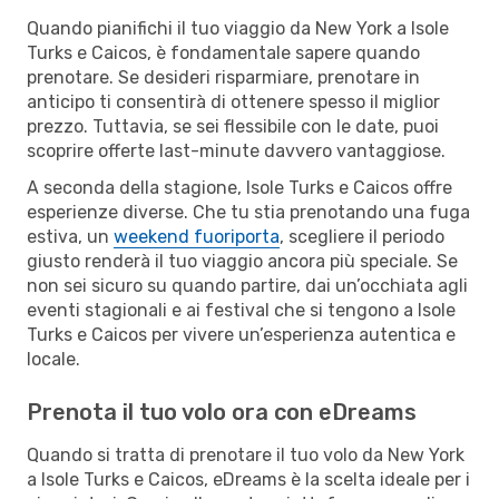
Quando pianifichi il tuo viaggio da New York a Isole
Turks e Caicos, è fondamentale sapere quando
prenotare. Se desideri risparmiare, prenotare in
anticipo ti consentirà di ottenere spesso il miglior
prezzo. Tuttavia, se sei flessibile con le date, puoi
scoprire offerte last-minute davvero vantaggiose.
A seconda della stagione, Isole Turks e Caicos offre
esperienze diverse. Che tu stia prenotando una fuga
estiva, un
weekend fuoriporta
, scegliere il periodo
giusto renderà il tuo viaggio ancora più speciale. Se
non sei sicuro su quando partire, dai un’occhiata agli
eventi stagionali e ai festival che si tengono a Isole
Turks e Caicos per vivere un’esperienza autentica e
locale.
Prenota il tuo volo ora con eDreams
Quando si tratta di prenotare il tuo volo da New York
a Isole Turks e Caicos, eDreams è la scelta ideale per i