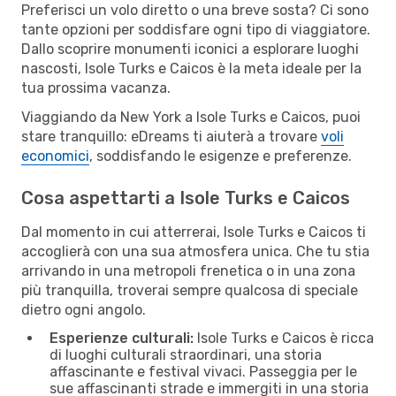
Preferisci un volo diretto o una breve sosta? Ci sono
tante opzioni per soddisfare ogni tipo di viaggiatore.
Dallo scoprire monumenti iconici a esplorare luoghi
nascosti, Isole Turks e Caicos è la meta ideale per la
tua prossima vacanza.
Viaggiando da New York a Isole Turks e Caicos, puoi
stare tranquillo: eDreams ti aiuterà a trovare
voli
economici
, soddisfando le esigenze e preferenze.
Cosa aspettarti a Isole Turks e Caicos
Dal momento in cui atterrerai, Isole Turks e Caicos ti
accoglierà con una sua atmosfera unica. Che tu stia
arrivando in una metropoli frenetica o in una zona
più tranquilla, troverai sempre qualcosa di speciale
dietro ogni angolo.
Esperienze culturali:
Isole Turks e Caicos è ricca
di luoghi culturali straordinari, una storia
affascinante e festival vivaci. Passeggia per le
sue affascinanti strade e immergiti in una storia