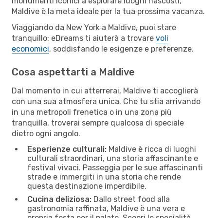
monumenti iconici a esplorare luoghi nascosti,
Maldive è la meta ideale per la tua prossima vacanza.
Viaggiando da New York a Maldive, puoi stare
tranquillo: eDreams ti aiuterà a trovare
voli
economici
, soddisfando le esigenze e preferenze.
Cosa aspettarti a Maldive
Dal momento in cui atterrerai, Maldive ti accoglierà
con una sua atmosfera unica. Che tu stia arrivando
in una metropoli frenetica o in una zona più
tranquilla, troverai sempre qualcosa di speciale
dietro ogni angolo.
Esperienze culturali:
Maldive è ricca di luoghi
culturali straordinari, una storia affascinante e
festival vivaci. Passeggia per le sue affascinanti
strade e immergiti in una storia che rende
questa destinazione imperdibile.
Cucina deliziosa:
Dallo street food alla
gastronomia raffinata, Maldive è una vera e
propria festa per il palato. Scopri le specialità