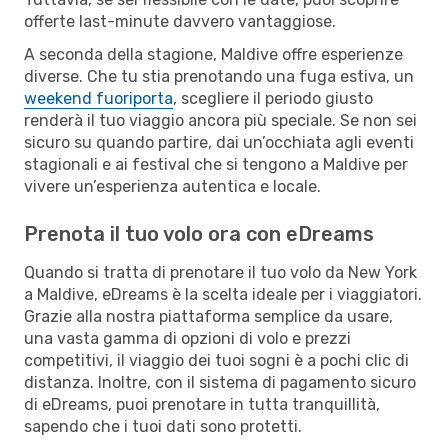
offerte last-minute davvero vantaggiose.
A seconda della stagione, Maldive offre esperienze
diverse. Che tu stia prenotando una fuga estiva, un
weekend fuoriporta
, scegliere il periodo giusto
renderà il tuo viaggio ancora più speciale. Se non sei
sicuro su quando partire, dai un’occhiata agli eventi
stagionali e ai festival che si tengono a Maldive per
vivere un’esperienza autentica e locale.
Prenota il tuo volo ora con eDreams
Quando si tratta di prenotare il tuo volo da New York
a Maldive, eDreams è la scelta ideale per i viaggiatori.
Grazie alla nostra piattaforma semplice da usare,
una vasta gamma di opzioni di volo e prezzi
competitivi, il viaggio dei tuoi sogni è a pochi clic di
distanza. Inoltre, con il sistema di pagamento sicuro
di eDreams, puoi prenotare in tutta tranquillità,
sapendo che i tuoi dati sono protetti.