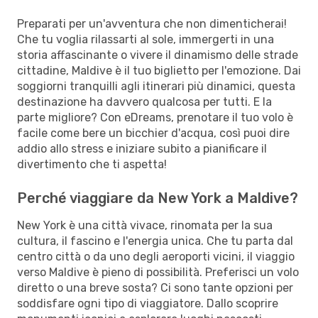
Preparati per un'avventura che non dimenticherai!
Che tu voglia rilassarti al sole, immergerti in una
storia affascinante o vivere il dinamismo delle strade
cittadine, Maldive è il tuo biglietto per l'emozione. Dai
soggiorni tranquilli agli itinerari più dinamici, questa
destinazione ha davvero qualcosa per tutti. E la
parte migliore? Con eDreams, prenotare il tuo volo è
facile come bere un bicchier d'acqua, così puoi dire
addio allo stress e iniziare subito a pianificare il
divertimento che ti aspetta!
Perché viaggiare da New York a Maldive?
New York è una città vivace, rinomata per la sua
cultura, il fascino e l'energia unica. Che tu parta dal
centro città o da uno degli aeroporti vicini, il viaggio
verso Maldive è pieno di possibilità. Preferisci un volo
diretto o una breve sosta? Ci sono tante opzioni per
soddisfare ogni tipo di viaggiatore. Dallo scoprire