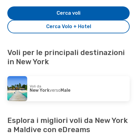
Cerca voli
Cerca Volo + Hotel
Voli per le principali destinazioni
in New York
Voli da
New York
verso
Male
Esplora i migliori voli da New York
a Maldive con eDreams