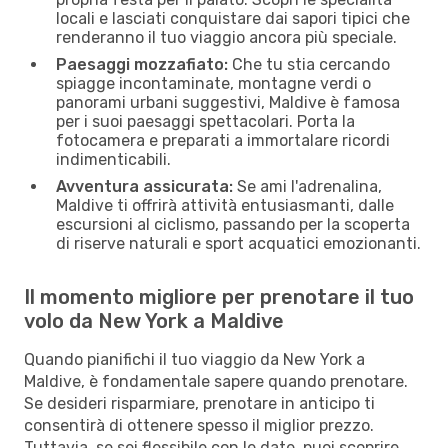
locali e lasciati conquistare dai sapori tipici che
renderanno il tuo viaggio ancora più speciale.
Paesaggi mozzafiato:
Che tu stia cercando
spiagge incontaminate, montagne verdi o
panorami urbani suggestivi, Maldive è famosa
per i suoi paesaggi spettacolari. Porta la
fotocamera e preparati a immortalare ricordi
indimenticabili.
Avventura assicurata:
Se ami l'adrenalina,
Maldive ti offrirà attività entusiasmanti, dalle
escursioni al ciclismo, passando per la scoperta
di riserve naturali e sport acquatici emozionanti.
Il momento migliore per prenotare il tuo
volo da New York a Maldive
Quando pianifichi il tuo viaggio da New York a
Maldive, è fondamentale sapere quando prenotare.
Se desideri risparmiare, prenotare in anticipo ti
consentirà di ottenere spesso il miglior prezzo.
Tuttavia, se sei flessibile con le date, puoi scoprire