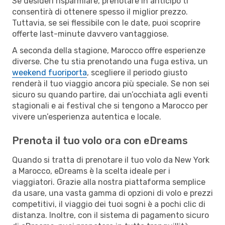
Se desideri risparmiare, prenotare in anticipo ti
consentirà di ottenere spesso il miglior prezzo.
Tuttavia, se sei flessibile con le date, puoi scoprire
offerte last-minute davvero vantaggiose.
A seconda della stagione, Marocco offre esperienze
diverse. Che tu stia prenotando una fuga estiva, un
weekend fuoriporta
, scegliere il periodo giusto
renderà il tuo viaggio ancora più speciale. Se non sei
sicuro su quando partire, dai un’occhiata agli eventi
stagionali e ai festival che si tengono a Marocco per
vivere un’esperienza autentica e locale.
Prenota il tuo volo ora con eDreams
Quando si tratta di prenotare il tuo volo da New York
a Marocco, eDreams è la scelta ideale per i
viaggiatori. Grazie alla nostra piattaforma semplice
da usare, una vasta gamma di opzioni di volo e prezzi
competitivi, il viaggio dei tuoi sogni è a pochi clic di
distanza. Inoltre, con il sistema di pagamento sicuro