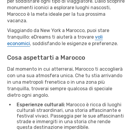
per soddisfare ogni tipo di viaggiatore. Dallo scoprire
monumenti iconici a esplorare luoghi nascosti,
Marocco è la meta ideale per la tua prossima
vacanza.
Viaggiando da New York a Marocco, puoi stare
tranquillo: eDreams ti aiuterà a trovare
voli
economici
, soddisfando le esigenze e preferenze.
Cosa aspettarti a Marocco
Dal momento in cui atterrerai, Marocco ti accoglierà
con una sua atmosfera unica. Che tu stia arrivando
in una metropoli frenetica o in una zona più
tranquilla, troverai sempre qualcosa di speciale
dietro ogni angolo.
Esperienze culturali:
Marocco è ricca di luoghi
culturali straordinari, una storia affascinante e
festival vivaci. Passeggia per le sue affascinanti
strade e immergiti in una storia che rende
questa destinazione imperdibile.