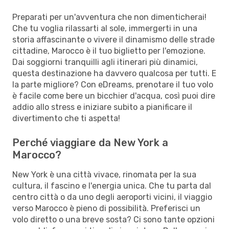
Preparati per un'avventura che non dimenticherai!
Che tu voglia rilassarti al sole, immergerti in una
storia affascinante o vivere il dinamismo delle strade
cittadine, Marocco è il tuo biglietto per l'emozione.
Dai soggiorni tranquilli agli itinerari più dinamici,
questa destinazione ha davvero qualcosa per tutti. E
la parte migliore? Con eDreams, prenotare il tuo volo
è facile come bere un bicchier d'acqua, così puoi dire
addio allo stress e iniziare subito a pianificare il
divertimento che ti aspetta!
Perché viaggiare da New York a
Marocco?
New York è una città vivace, rinomata per la sua
cultura, il fascino e l'energia unica. Che tu parta dal
centro città o da uno degli aeroporti vicini, il viaggio
verso Marocco è pieno di possibilità. Preferisci un
volo diretto o una breve sosta? Ci sono tante opzioni