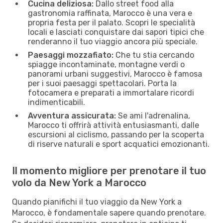
Cucina deliziosa:
Dallo street food alla
gastronomia raffinata, Marocco è una vera e
propria festa per il palato. Scopri le specialità
locali e lasciati conquistare dai sapori tipici che
renderanno il tuo viaggio ancora più speciale.
Paesaggi mozzafiato:
Che tu stia cercando
spiagge incontaminate, montagne verdi o
panorami urbani suggestivi, Marocco è famosa
per i suoi paesaggi spettacolari. Porta la
fotocamera e preparati a immortalare ricordi
indimenticabili.
Avventura assicurata:
Se ami l'adrenalina,
Marocco ti offrirà attività entusiasmanti, dalle
escursioni al ciclismo, passando per la scoperta
di riserve naturali e sport acquatici emozionanti.
Il momento migliore per prenotare il tuo
volo da New York a Marocco
Quando pianifichi il tuo viaggio da New York a
Marocco, è fondamentale sapere quando prenotare.