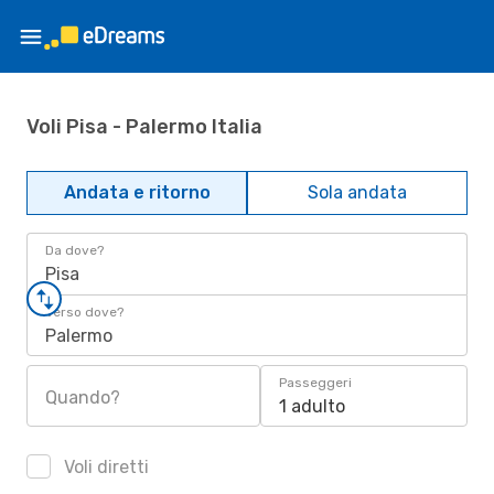
Voli Pisa - Palermo Italia
Andata e ritorno
Sola andata
Da dove?
Pisa
Verso dove?
Palermo
Passeggeri
Quando?
1 adulto
Voli diretti