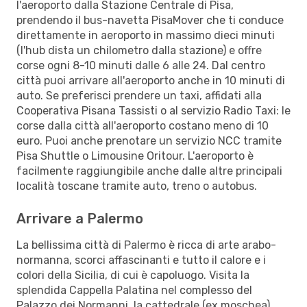
l'aeroporto dalla Stazione Centrale di Pisa,
prendendo il bus-navetta PisaMover che ti conduce
direttamente in aeroporto in massimo dieci minuti
(l'hub dista un chilometro dalla stazione) e offre
corse ogni 8-10 minuti dalle 6 alle 24. Dal centro
città puoi arrivare all'aeroporto anche in 10 minuti di
auto. Se preferisci prendere un taxi, affidati alla
Cooperativa Pisana Tassisti o al servizio Radio Taxi: le
corse dalla città all'aeroporto costano meno di 10
euro. Puoi anche prenotare un servizio NCC tramite
Pisa Shuttle o Limousine Oritour. L'aeroporto è
facilmente raggiungibile anche dalle altre principali
località toscane tramite auto, treno o autobus.
Arrivare a Palermo
La bellissima città di Palermo è ricca di arte arabo-
normanna, scorci affascinanti e tutto il calore e i
colori della Sicilia, di cui è capoluogo. Visita la
splendida Cappella Palatina nel complesso del
Palazzo dei Normanni, la cattedrale (ex moschea)