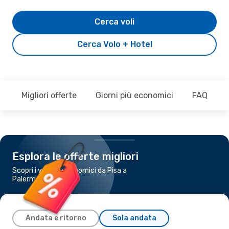
Cerca voli
Cerca Volo + Hotel
Migliori offerte
Giorni più economici
FAQ
Esplora le offerte migliori
Scopri i voli più economici da Pisa a
Palermo
Andata e ritorno
Sola andata