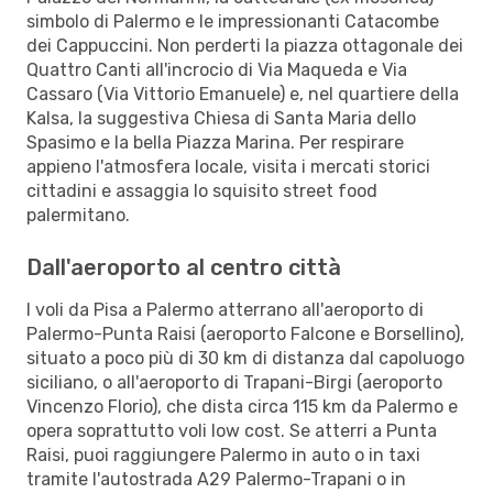
simbolo di Palermo e le impressionanti Catacombe
dei Cappuccini. Non perderti la piazza ottagonale dei
Quattro Canti all'incrocio di Via Maqueda e Via
Cassaro (Via Vittorio Emanuele) e, nel quartiere della
Kalsa, la suggestiva Chiesa di Santa Maria dello
Spasimo e la bella Piazza Marina. Per respirare
appieno l'atmosfera locale, visita i mercati storici
cittadini e assaggia lo squisito street food
palermitano.
Dall'aeroporto al centro città
I voli da Pisa a Palermo atterrano all'aeroporto di
Palermo-Punta Raisi (aeroporto Falcone e Borsellino),
situato a poco più di 30 km di distanza dal capoluogo
siciliano, o all'aeroporto di Trapani-Birgi (aeroporto
Vincenzo Florio), che dista circa 115 km da Palermo e
opera soprattutto voli low cost. Se atterri a Punta
Raisi, puoi raggiungere Palermo in auto o in taxi
tramite l'autostrada A29 Palermo-Trapani o in