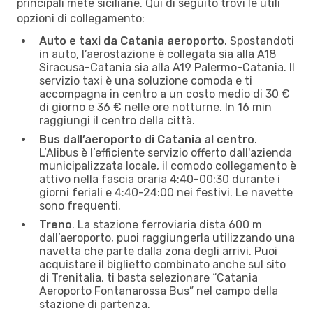
principali mete siciliane. Qui di seguito trovi le utili
opzioni di collegamento:
Auto e taxi da Catania aeroporto
. Spostandoti
in auto, l’aerostazione è collegata sia alla A18
Siracusa-Catania sia alla A19 Palermo-Catania. Il
servizio taxi è una soluzione comoda e ti
accompagna in centro a un costo medio di 30 €
di giorno e 36 € nelle ore notturne. In 16 min
raggiungi il centro della città.
Bus dall’aeroporto di Catania al centro
.
L’Alibus è l’efficiente servizio offerto dall'azienda
municipalizzata locale, il comodo collegamento è
attivo nella fascia oraria 4:40-00:30 durante i
giorni feriali e 4:40-24:00 nei festivi. Le navette
sono frequenti.
Treno
. La stazione ferroviaria dista 600 m
dall’aeroporto, puoi raggiungerla utilizzando una
navetta che parte dalla zona degli arrivi. Puoi
acquistare il biglietto combinato anche sul sito
di Trenitalia, ti basta selezionare “Catania
Aeroporto Fontanarossa Bus” nel campo della
stazione di partenza.