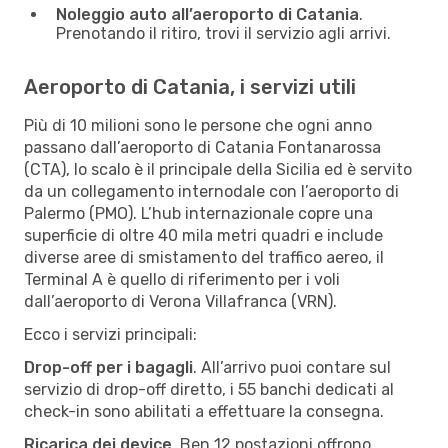
Noleggio auto all’aeroporto di Catania
.
Prenotando il ritiro, trovi il servizio agli arrivi.
Aeroporto di Catania, i servizi utili
Più di 10 milioni sono le persone che ogni anno
passano dall’aeroporto di Catania Fontanarossa
(CTA), lo scalo è il principale della Sicilia ed è servito
da un collegamento internodale con l’aeroporto di
Palermo (PMO). L’hub internazionale copre una
superficie di oltre 40 mila metri quadri e include
diverse aree di smistamento del traffico aereo, il
Terminal A è quello di riferimento per i voli
dall’aeroporto di Verona Villafranca (VRN).
Ecco i servizi principali:
Drop-off per i bagagli
. All’arrivo puoi contare sul
servizio di drop-off diretto, i 55 banchi dedicati al
check-in sono abilitati a effettuare la consegna.
Ricarica dei device
. Ben 12 postazioni offrono