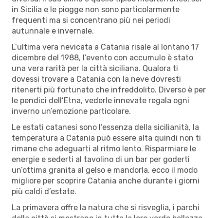
in Sicilia e le piogge non sono particolarmente
frequenti ma si concentrano più nei periodi
autunnale e invernale.
L’ultima vera nevicata a Catania risale al lontano 17
dicembre del 1988, l’evento con accumulo è stato
una vera rarità per la città siciliana. Qualora ti
dovessi trovare a Catania con la neve dovresti
ritenerti più fortunato che infreddolito. Diverso è per
le pendici dell’Etna, vederle innevate regala ogni
inverno un’emozione particolare.
Le estati catanesi sono l’essenza della sicilianità, la
temperatura a Catania può essere alta quindi non ti
rimane che adeguarti al ritmo lento. Risparmiare le
energie e sederti al tavolino di un bar per goderti
un’ottima granita al gelso e mandorla, ecco il modo
migliore per scoprire Catania anche durante i giorni
più caldi d’estate.
La primavera offre la natura che si risveglia, i parchi