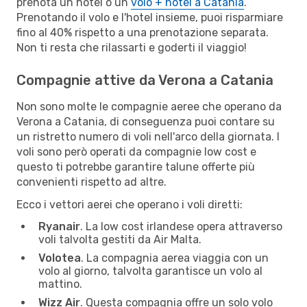
prenota un hotel o un
volo + hotel a Catania
.
Prenotando il volo e l'hotel insieme, puoi risparmiare
fino al 40% rispetto a una prenotazione separata.
Non ti resta che rilassarti e goderti il viaggio!
Compagnie attive da Verona a Catania
Non sono molte le compagnie aeree che operano da
Verona a Catania, di conseguenza puoi contare su
un ristretto numero di voli nell'arco della giornata. I
voli sono però operati da compagnie low cost e
questo ti potrebbe garantire talune offerte più
convenienti rispetto ad altre.
Ecco i vettori aerei che operano i voli diretti:
Ryanair
. La low cost irlandese opera attraverso
voli talvolta gestiti da Air Malta.
Volotea
. La compagnia aerea viaggia con un
volo al giorno, talvolta garantisce un volo al
mattino.
Wizz Air
. Questa compagnia offre un solo volo