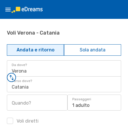
Voli Verona - Catania
Andata e ritorno
Sola andata
Da dove?
Verona
Verso dove?
Catania
Passeggeri
Quando?
1 adulto
Voli diretti