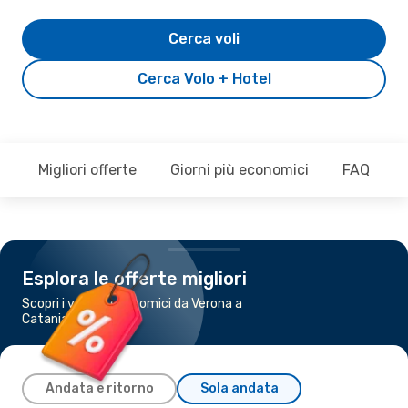
Cerca voli
Cerca Volo + Hotel
Migliori offerte
Giorni più economici
FAQ
Esplora le offerte migliori
Scopri i voli più economici da Verona a
Catania
Andata e ritorno
Sola andata