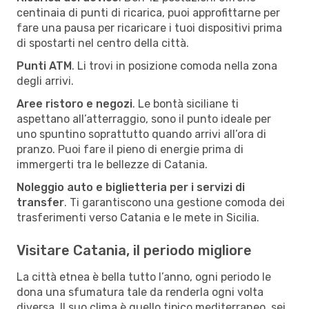
centinaia di punti di ricarica, puoi approfittarne per
fare una pausa per ricaricare i tuoi dispositivi prima
di spostarti nel centro della città.
Punti ATM
. Li trovi in posizione comoda nella zona
degli arrivi.
Aree ristoro e negozi
. Le bontà siciliane ti
aspettano all’atterraggio, sono il punto ideale per
uno spuntino soprattutto quando arrivi all’ora di
pranzo. Puoi fare il pieno di energie prima di
immergerti tra le bellezze di Catania.
Noleggio auto e biglietteria per i servizi di
transfer
. Ti garantiscono una gestione comoda dei
trasferimenti verso Catania e le mete in Sicilia.
Visitare Catania, il periodo migliore
La città etnea è bella tutto l’anno, ogni periodo le
dona una sfumatura tale da renderla ogni volta
diversa. Il suo clima è quello tipico mediterraneo, sei