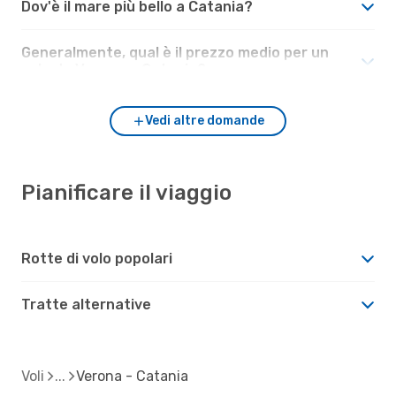
Dov'è il mare più bello a Catania?
Generalmente, qual è il prezzo medio per un
volo da Verona a Catania?
Vedi altre domande
Pianificare il viaggio
Rotte di volo popolari
Tratte alternative
Voli
Verona - Catania