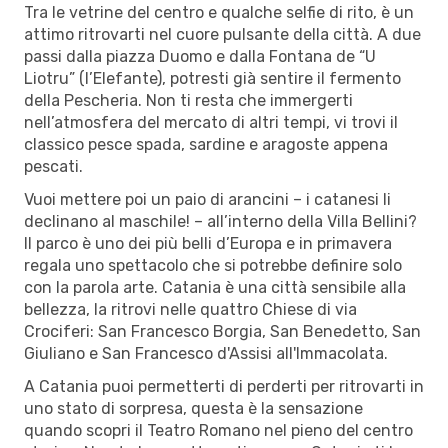
Tra le vetrine del centro e qualche selfie di rito, è un
attimo ritrovarti nel cuore pulsante della città. A due
passi dalla piazza Duomo e dalla Fontana de “U
Liotru” (l’Elefante), potresti già sentire il fermento
della Pescheria. Non ti resta che immergerti
nell’atmosfera del mercato di altri tempi, vi trovi il
classico pesce spada, sardine e aragoste appena
pescati.
Vuoi mettere poi un paio di arancini – i catanesi li
declinano al maschile! – all’interno della Villa Bellini?
Il parco è uno dei più belli d’Europa e in primavera
regala uno spettacolo che si potrebbe definire solo
con la parola arte. Catania è una città sensibile alla
bellezza, la ritrovi nelle quattro Chiese di via
Crociferi: San Francesco Borgia, San Benedetto, San
Giuliano e San Francesco d'Assisi all'Immacolata.
A Catania puoi permetterti di perderti per ritrovarti in
uno stato di sorpresa, questa è la sensazione
quando scopri il Teatro Romano nel pieno del centro