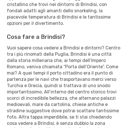
cristallino che trovi nei dintorni di Brindisi, con
fondali adatti agli amanti dello snorkeling, la
piacevole temperatura di Brindisi e le tantissime
opzioni per il divertimento.
Cosa fare a Brindisi?
Vuoi sapere cosa vedere a Brindisi e dintorni? Centro
tra i più rinomati della Puglia, Brindisi è una città
dalla storia millenaria che, ai tempi dell’Impero
Romano, veniva chiamata “Porta dell’Oriente”. Come
mai? A quei tempi il porto cittadino era il punto di
partenza per le navi che trasportavano merci verso
Turchia e Grecia, quindi si trattava di uno snodo
importantissimo. All’interno del centro storico trovi
scorci di incredibile bellezza, che alternano palazzi
medioevali, mare da cartolina, chiese antiche e
stradine suggestive dove potrai scattare tantissime
foto. Altra tappa imperdibile, se ti stai chiedendo
cosa vedere a Brindisi, è senza dubbio la zona