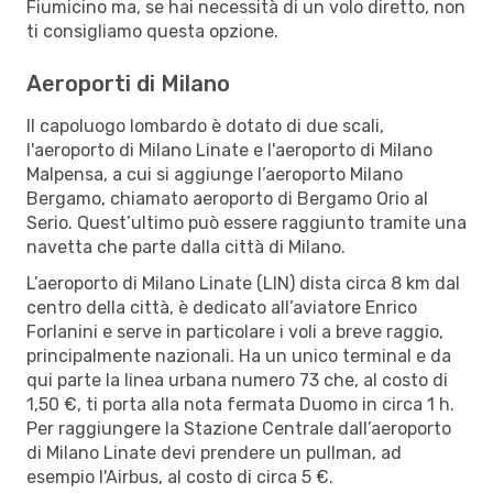
Fiumicino ma, se hai necessità di un volo diretto, non
ti consigliamo questa opzione.
Aeroporti di Milano
Il capoluogo lombardo è dotato di due scali,
l'aeroporto di Milano Linate e l'aeroporto di Milano
Malpensa, a cui si aggiunge l’aeroporto Milano
Bergamo, chiamato aeroporto di Bergamo Orio al
Serio. Quest’ultimo può essere raggiunto tramite una
navetta che parte dalla città di Milano.
L’aeroporto di Milano Linate (LIN) dista circa 8 km dal
centro della città, è dedicato all’aviatore Enrico
Forlanini e serve in particolare i voli a breve raggio,
principalmente nazionali. Ha un unico terminal e da
qui parte la linea urbana numero 73 che, al costo di
1,50 €, ti porta alla nota fermata Duomo in circa 1 h.
Per raggiungere la Stazione Centrale dall’aeroporto
di Milano Linate devi prendere un pullman, ad
esempio l'Airbus, al costo di circa 5 €.