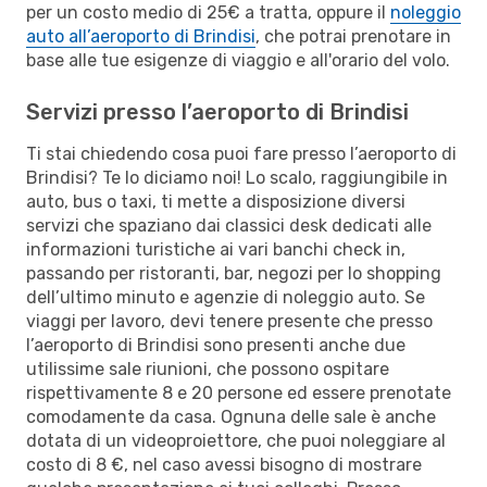
per un costo medio di 25€ a tratta, oppure il
noleggio
auto all’aeroporto di Brindisi
, che potrai prenotare in
base alle tue esigenze di viaggio e all'orario del volo.
Servizi presso l’aeroporto di Brindisi
Ti stai chiedendo cosa puoi fare presso l’aeroporto di
Brindisi? Te lo diciamo noi! Lo scalo, raggiungibile in
auto, bus o taxi, ti mette a disposizione diversi
servizi che spaziano dai classici desk dedicati alle
informazioni turistiche ai vari banchi check in,
passando per ristoranti, bar, negozi per lo shopping
dell’ultimo minuto e agenzie di noleggio auto. Se
viaggi per lavoro, devi tenere presente che presso
l’aeroporto di Brindisi sono presenti anche due
utilissime sale riunioni, che possono ospitare
rispettivamente 8 e 20 persone ed essere prenotate
comodamente da casa. Ognuna delle sale è anche
dotata di un videoproiettore, che puoi noleggiare al
costo di 8 €, nel caso avessi bisogno di mostrare