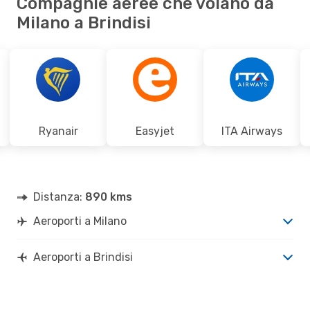
Compagnie aeree che volano da
Milano a Brindisi
Ryanair
Easyjet
ITA Airways
Distanza:
890 kms
Aeroporti a Milano
Aeroporti a Brindisi