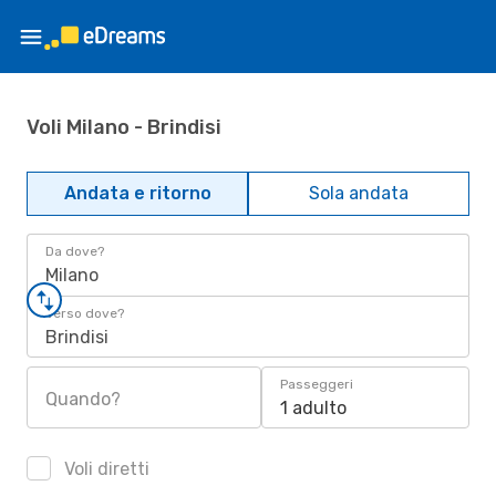
Voli Milano - Brindisi
Andata e ritorno
Sola andata
Da dove?
Milano
Verso dove?
Brindisi
Passeggeri
Quando?
1 adulto
Voli diretti