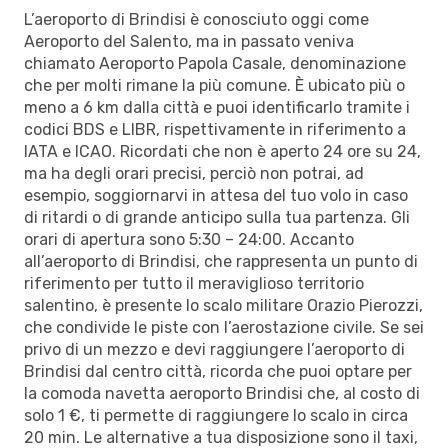
L’aeroporto di Brindisi è conosciuto oggi come
Aeroporto del Salento, ma in passato veniva
chiamato Aeroporto Papola Casale, denominazione
che per molti rimane la più comune. È ubicato più o
meno a 6 km dalla città e puoi identificarlo tramite i
codici BDS e LIBR, rispettivamente in riferimento a
IATA e ICAO. Ricordati che non è aperto 24 ore su 24,
ma ha degli orari precisi, perciò non potrai, ad
esempio, soggiornarvi in attesa del tuo volo in caso
di ritardi o di grande anticipo sulla tua partenza. Gli
orari di apertura sono 5:30 – 24:00. Accanto
all’aeroporto di Brindisi, che rappresenta un punto di
riferimento per tutto il meraviglioso territorio
salentino, è presente lo scalo militare Orazio Pierozzi,
che condivide le piste con l’aerostazione civile. Se sei
privo di un mezzo e devi raggiungere l’aeroporto di
Brindisi dal centro città, ricorda che puoi optare per
la comoda navetta aeroporto Brindisi che, al costo di
solo 1 €, ti permette di raggiungere lo scalo in circa
20 min. Le alternative a tua disposizione sono il taxi,