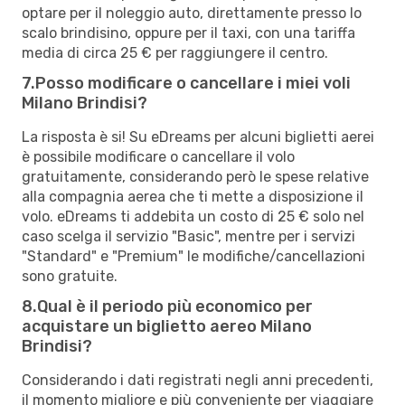
optare per il noleggio auto, direttamente presso lo
scalo brindisino, oppure per il taxi, con una tariffa
media di circa 25 € per raggiungere il centro.
7.Posso modificare o cancellare i miei voli
Milano Brindisi?
La risposta è si! Su eDreams per alcuni biglietti aerei
è possibile modificare o cancellare il volo
gratuitamente, considerando però le spese relative
alla compagnia aerea che ti mette a disposizione il
volo. eDreams ti addebita un costo di 25 € solo nel
caso scelga il servizio "Basic", mentre per i servizi
"Standard" e "Premium" le modifiche/cancellazioni
sono gratuite.
8.Qual è il periodo più economico per
acquistare un biglietto aereo Milano
Brindisi?
Considerando i dati registrati negli anni precedenti,
il momento migliore e più conveniente per viaggiare