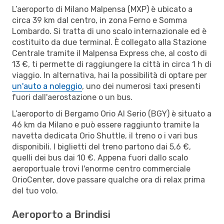
L’aeroporto di Milano Malpensa (MXP) è ubicato a
circa 39 km dal centro, in zona Ferno e Somma
Lombardo. Si tratta di uno scalo internazionale ed è
costituito da due terminal. È collegato alla Stazione
Centrale tramite il Malpensa Express che, al costo di
13 €, ti permette di raggiungere la città in circa 1 h di
viaggio. In alternativa, hai la possibilità di optare per
un'auto a noleggio
, uno dei numerosi taxi presenti
fuori dall'aerostazione o un bus.
L’aeroporto di Bergamo Orio Al Serio (BGY) è situato a
46 km da Milano e può essere raggiunto tramite la
navetta dedicata Orio Shuttle, il treno o i vari bus
disponibili. I biglietti del treno partono dai 5,6 €,
quelli dei bus dai 10 €. Appena fuori dallo scalo
aeroportuale trovi l'enorme centro commerciale
OrioCenter, dove passare qualche ora di relax prima
del tuo volo.
Aeroporto a Brindisi