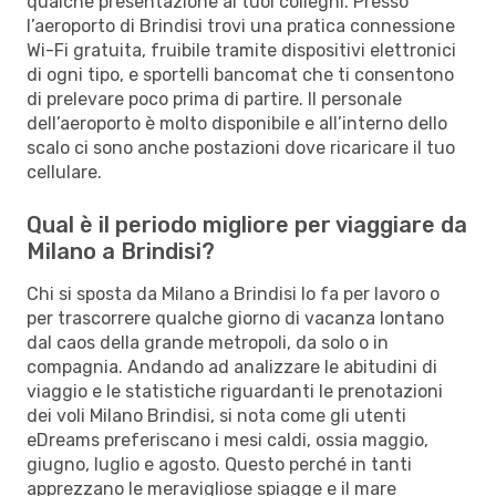
qualche presentazione ai tuoi colleghi. Presso
l’aeroporto di Brindisi trovi una pratica connessione
Wi-Fi gratuita, fruibile tramite dispositivi elettronici
di ogni tipo, e sportelli bancomat che ti consentono
di prelevare poco prima di partire. Il personale
dell’aeroporto è molto disponibile e all’interno dello
scalo ci sono anche postazioni dove ricaricare il tuo
cellulare.
Qual è il periodo migliore per viaggiare da
Milano a Brindisi?
Chi si sposta da Milano a Brindisi lo fa per lavoro o
per trascorrere qualche giorno di vacanza lontano
dal caos della grande metropoli, da solo o in
compagnia. Andando ad analizzare le abitudini di
viaggio e le statistiche riguardanti le prenotazioni
dei voli Milano Brindisi, si nota come gli utenti
eDreams preferiscano i mesi caldi, ossia maggio,
giugno, luglio e agosto. Questo perché in tanti
apprezzano le meravigliose spiagge e il mare