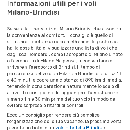
Informazioni utili per i voli
Milano-Brindisi
Se sei alla ricerca di voli Milano Brindisi che associno
la convenienza al comfort, il consiglio è quello di
sfruttare il motore di ricerca eDreams. In pochi clic
hai la possibilità di visualizzare una lista di voli che
dagli scali lombardi, come l’aeroporto di Milano Linate
o l’aeroporto di Milano Malpensa, ti consentano di
arrivare all’aeroporto di Brindisi. Il tempo di
percorrenza del volo da Milano a Brindisi è di circa 1 h
e 43 minuti e copre una distanza di 890 km di media,
tenendo in considerazione naturalmente lo scalo di
arrivo. Ti consigliamo di raggiungere l’aerostazione
almeno 1 h e 30 min prima del tuo volo in modo da
evitare sorprese o ritardi ai controlli.
Ecco un consiglio per rendere più semplice
l'organizzazione delle tue vacanze: la prossima volta,
prenota un hotel o un
volo + hotel a Brindisi
o