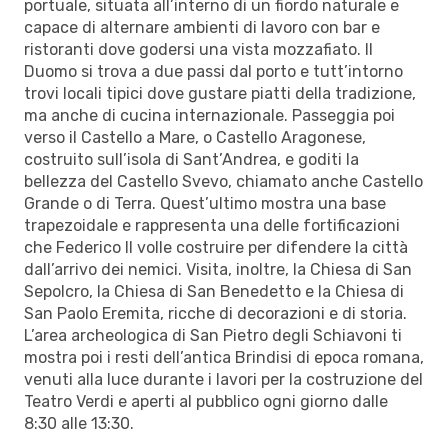
portuale, situata all’interno di un fiordo naturale e
capace di alternare ambienti di lavoro con bar e
ristoranti dove godersi una vista mozzafiato. Il
Duomo si trova a due passi dal porto e tutt’intorno
trovi locali tipici dove gustare piatti della tradizione,
ma anche di cucina internazionale. Passeggia poi
verso il Castello a Mare, o Castello Aragonese,
costruito sull’isola di Sant’Andrea, e goditi la
bellezza del Castello Svevo, chiamato anche Castello
Grande o di Terra. Quest’ultimo mostra una base
trapezoidale e rappresenta una delle fortificazioni
che Federico II volle costruire per difendere la città
dall’arrivo dei nemici. Visita, inoltre, la Chiesa di San
Sepolcro, la Chiesa di San Benedetto e la Chiesa di
San Paolo Eremita, ricche di decorazioni e di storia.
L’area archeologica di San Pietro degli Schiavoni ti
mostra poi i resti dell’antica Brindisi di epoca romana,
venuti alla luce durante i lavori per la costruzione del
Teatro Verdi e aperti al pubblico ogni giorno dalle
8:30 alle 13:30.