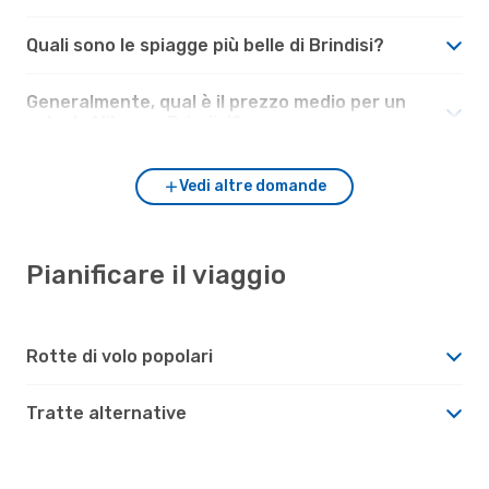
Quali sono le spiagge più belle di Brindisi?
Generalmente, qual è il prezzo medio per un
volo da Milano a Brindisi?
Vedi altre domande
Pianificare il viaggio
Rotte di volo popolari
Tratte alternative