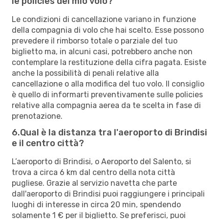
le policies del mio volo?
Le condizioni di cancellazione variano in funzione
della compagnia di volo che hai scelto. Esse possono
prevedere il rimborso totale o parziale del tuo
biglietto ma, in alcuni casi, potrebbero anche non
contemplare la restituzione della cifra pagata. Esiste
anche la possibilità di penali relative alla
cancellazione o alla modifica del tuo volo. Il consiglio
è quello di informarti preventivamente sulle policies
relative alla compagnia aerea da te scelta in fase di
prenotazione.
6.Qual è la distanza tra l'aeroporto di Brindisi
e il centro città?
L’aeroporto di Brindisi, o Aeroporto del Salento, si
trova a circa 6 km dal centro della nota città
pugliese. Grazie al servizio navetta che parte
dall'aeroporto di Brindisi puoi raggiungere i principali
luoghi di interesse in circa 20 min, spendendo
solamente 1 € per il biglietto. Se preferisci, puoi