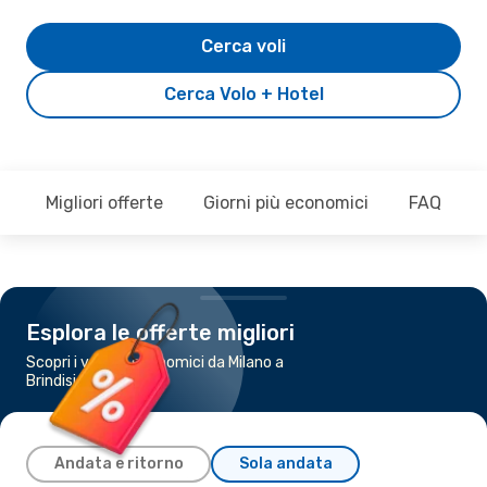
Cerca voli
Cerca Volo + Hotel
Migliori offerte
Giorni più economici
FAQ
Esplora le offerte migliori
Scopri i voli più economici da Milano a
Brindisi
Andata e ritorno
Sola andata