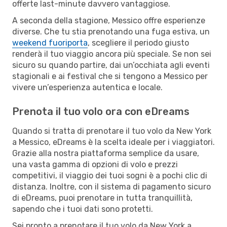
offerte last-minute davvero vantaggiose.
A seconda della stagione, Messico offre esperienze
diverse. Che tu stia prenotando una fuga estiva, un
weekend fuoriporta
, scegliere il periodo giusto
renderà il tuo viaggio ancora più speciale. Se non sei
sicuro su quando partire, dai un’occhiata agli eventi
stagionali e ai festival che si tengono a Messico per
vivere un’esperienza autentica e locale.
Prenota il tuo volo ora con eDreams
Quando si tratta di prenotare il tuo volo da New York
a Messico, eDreams è la scelta ideale per i viaggiatori.
Grazie alla nostra piattaforma semplice da usare,
una vasta gamma di opzioni di volo e prezzi
competitivi, il viaggio dei tuoi sogni è a pochi clic di
distanza. Inoltre, con il sistema di pagamento sicuro
di eDreams, puoi prenotare in tutta tranquillità,
sapendo che i tuoi dati sono protetti.
Sei pronto a prenotare il tuo volo da New York a