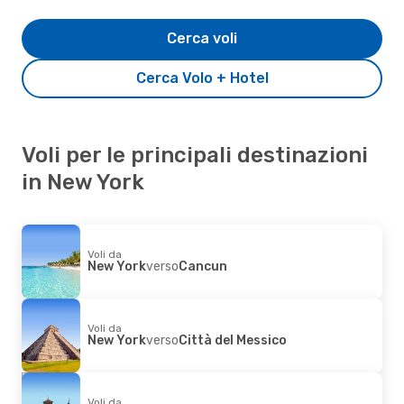
Cerca voli
Cerca Volo + Hotel
Voli per le principali destinazioni
in New York
Voli da
New York
verso
Cancun
Voli da
New York
verso
Città del Messico
Voli da