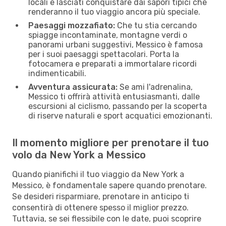
locali e lasciati conquistare dai sapori tipici che
renderanno il tuo viaggio ancora più speciale.
Paesaggi mozzafiato:
Che tu stia cercando
spiagge incontaminate, montagne verdi o
panorami urbani suggestivi, Messico è famosa
per i suoi paesaggi spettacolari. Porta la
fotocamera e preparati a immortalare ricordi
indimenticabili.
Avventura assicurata:
Se ami l'adrenalina,
Messico ti offrirà attività entusiasmanti, dalle
escursioni al ciclismo, passando per la scoperta
di riserve naturali e sport acquatici emozionanti.
Il momento migliore per prenotare il tuo
volo da New York a Messico
Quando pianifichi il tuo viaggio da New York a
Messico, è fondamentale sapere quando prenotare.
Se desideri risparmiare, prenotare in anticipo ti
consentirà di ottenere spesso il miglior prezzo.
Tuttavia, se sei flessibile con le date, puoi scoprire