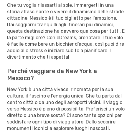
Che tu voglia rilassarti al sole, immergerti in una
storia affascinante o vivere il dinamismo delle strade
cittadine, Messico è il tuo biglietto per l'emozione.
Dai soggiorni tranquilli agli itinerari più dinamici,
questa destinazione ha davvero qualcosa per tutti. E
la parte migliore? Con eDreams, prenotare il tuo volo
è facile come bere un bicchier d'acqua, così puoi dire
addio allo stress e iniziare subito a pianificare il
divertimento che ti aspetta!
Perché viaggiare da New York a
Messico?
New York è una città vivace, rinomata per la sua
cultura, il fascino e l'energia unica. Che tu parta dal
centro città o da uno degli aeroporti vicini, il viaggio
verso Messico è pieno di possibilità. Preferisci un volo
diretto o una breve sosta? Ci sono tante opzioni per
soddisfare ogni tipo di viaggiatore. Dallo scoprire
monumenti iconici a esplorare luoghi nascosti,