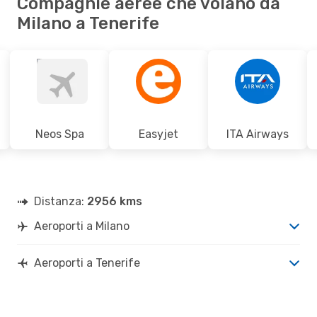
Compagnie aeree che volano da
Milano a Tenerife
Neos Spa
Easyjet
ITA Airways
Distanza:
2956 kms
Aeroporti a Milano
Aeroporti a Tenerife