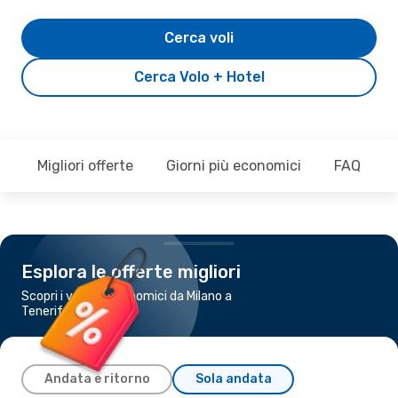
Cerca voli
Cerca Volo + Hotel
Migliori offerte
Giorni più economici
FAQ
Esplora le offerte migliori
Scopri i voli più economici da Milano a
Tenerife
Andata e ritorno
Sola andata