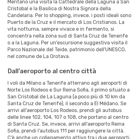
Meritano una visita la Cattedrale della Laguna a San
Cristobal e la Basilica di Nostra Signora della
Candelaria. Per lo shopping, invece, i posti ideali sono
Puerto de la Cruz e il mercato di Los Cristianos. La
vita notturna, sempre vivace e in fermento, si
concentra nella zona sud di Santa Cruz de Tenerife
o a la Laguna. Per un'escursione suggestiva visita il
Parco Nazionale del Teide, patrimonio dell'UNESCO,
nel comune de La Orotava.
Dall'aeroporto al centro città
I voli da Milano a Tenerife atterrano agli aeroporti di
Norte Los Rodeos e Sur Reina Sofia, il primo situato a
San Cristobal de La Laguna (a poco più di 10 km da
Santa Cruz de Tenerife), il secondo a El Médano. Se
arrivi all'aeroporto Los Rodeos, prendi gli autobus
delle linee 102, 104, 107 o 108, che portano al centro
di Santa Cruz. Se, invece, arrivi all'aeroporto Reina
Sofia, prendi l'autobus 111 per raggiungere la città.
C'è anche un collegamento attivo tra i due aeroporti,