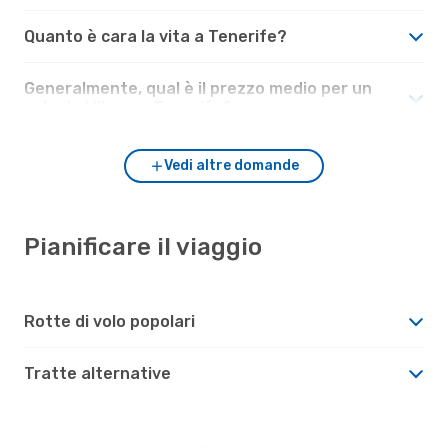
Quanto è cara la vita a Tenerife?
Generalmente, qual è il prezzo medio per un
volo da Milano a Tenerife?
Vedi altre domande
Pianificare il viaggio
Rotte di volo popolari
Tratte alternative