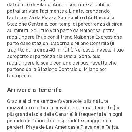
dal centro di Milano. Anche con i mezzi pubblici
potrai arrivare facilmente a Linate, prendendo
l'autobus 73 da Piazza San Babila o l'AirBus dalla
Stazione Centrale, con tempi di percorrenza di circa
30 minuti. Se il tuo volo parte da Malpensa, potrai
raggiungere l'hub con il treno Malpensa Express che
parte dalle stazioni Cadorna e Milano Centrale (il
tragitto dura circa 40 minuti). Nel caso, invece, il tuo
aeroporto di partenza sia Orio al Serio, puoi
raggiungere lo scalo con uno dei bus navetta che
partono dalla Stazione Centrale di Milano per
l'aeroporto.
Arrivare a Tenerife
Grazie al clima sempre favorevole, alla natura
mozzafiato e a tanta movida notturna, Tenerife (la
più grande isola delle Canarie) è frequentata in ogni
periodo dell'anno. Tra le splendide spiagge, non
perderti Playa de Las Americas e Playa de la Teijta.