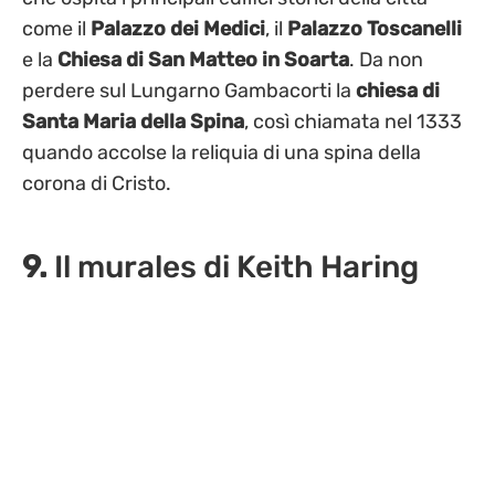
come il
Palazzo dei Medici
, il
Palazzo Toscanelli
e la
Chiesa di San Matteo in Soarta
. Da non
perdere sul Lungarno Gambacorti la
chiesa di
Santa Maria della Spina
, così chiamata nel 1333
quando accolse la reliquia di una spina della
corona di Cristo.
9.
Il murales di Keith Haring