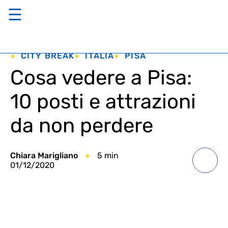
☰
CITY BREAK
ITALIA
PISA
Cosa vedere a Pisa:
10 posti e attrazioni
da non perdere
Chiara Marigliano
5 min
01/12/2020