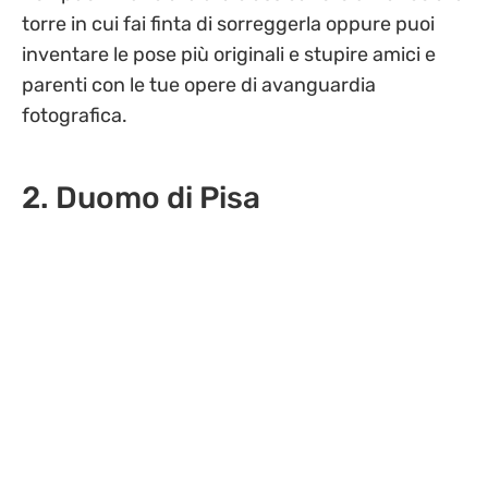
torre in cui fai finta di sorreggerla oppure puoi
inventare le pose più originali e stupire amici e
parenti con le tue opere di avanguardia
fotografica.
2. Duomo di Pisa