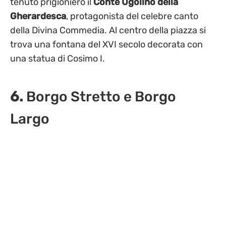
tenuto prigioniero il
Conte
Ugolino della
Gherardesca
, protagonista del celebre canto
della Divina Commedia. Al centro della piazza si
trova una fontana del XVI secolo decorata con
una statua di Cosimo I.
6.
Borgo Stretto e Borgo
Largo