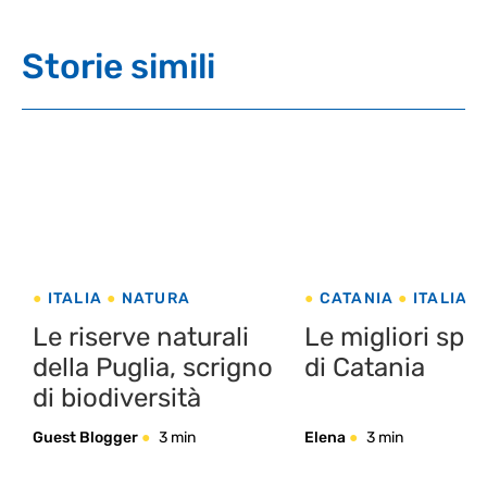
Storie simili
ITALIA
NATURA
CATANIA
ITALIA
NATURA
Le riserve naturali
Le migliori spi
della Puglia, scrigno
di Catania
di biodiversità
Guest Blogger
3 min
Elena
3 min