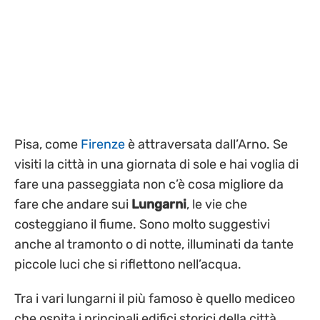
Pisa, come
Firenze
è attraversata dall’Arno. Se
visiti la città in una giornata di sole e hai voglia di
fare una passeggiata non c’è cosa migliore da
fare che andare sui
Lungarni
, le vie che
costeggiano il fiume. Sono molto suggestivi
anche al tramonto o di notte, illuminati da tante
piccole luci che si riflettono nell’acqua.
Tra i vari lungarni il più famoso è quello mediceo
che ospita i principali edifici storici della città