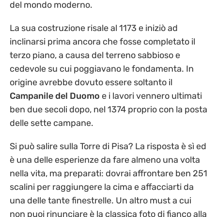
del mondo moderno.
La sua costruzione risale al 1173 e iniziò ad
inclinarsi prima ancora che fosse completato il
terzo piano, a causa del terreno sabbioso e
cedevole su cui poggiavano le fondamenta. In
origine avrebbe dovuto essere soltanto il
Campanile del Duomo
e i lavori vennero ultimati
ben due secoli dopo, nel 1374 proprio con la posta
delle sette campane.
Si può salire sulla Torre di Pisa? La risposta è sì ed
è una delle esperienze da fare almeno una volta
nella vita, ma preparati: dovrai affrontare ben 251
scalini per raggiungere la cima e affacciarti da
una delle tante finestrelle. Un altro must a cui
non puoi rinunciare è la classica foto di fianco alla