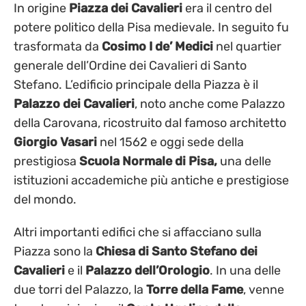
In origine
Piazza dei Cavalieri
era il centro del
potere politico della Pisa medievale. In seguito fu
trasformata da
Cosimo I de’ Medici
nel quartier
generale dell’Ordine dei Cavalieri di Santo
Stefano. L’edificio principale della Piazza è il
Palazzo dei Cavalieri
, noto anche come Palazzo
della Carovana, ricostruito dal famoso architetto
Giorgio Vasari
nel 1562 e oggi sede della
prestigiosa
Scuola Normale di Pisa,
una delle
istituzioni accademiche più antiche e prestigiose
del mondo.
Altri importanti edifici che si affacciano sulla
Piazza sono la
Chiesa di Santo Stefano dei
Cavalieri
e il
Palazzo dell’Orologio
. In una delle
due torri del Palazzo, la
Torre della Fame
, venne