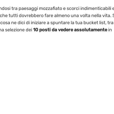
endosi tra paesaggi mozzafiato e scorci indimenticabili 
 che tutti dovrebbero fare almeno una volta nella vita. 
osa ne dici di iniziare a spuntare la tua bucket list, tra
na selezione dei
10 posti da vedere assolutamente
in