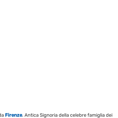
 da
Firenze
. Antica Signoria della celebre famiglia dei