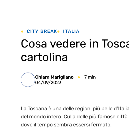
CITY BREAK
ITALIA
Cosa vedere in Tosca
cartolina
Chiara Marigliano
7 min
04/09/2023
La Toscana è una delle regioni più belle d’Italia 
del mondo intero. Culla delle più famose città d
dove il tempo sembra essersi fermato.