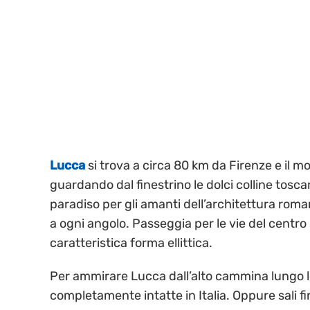
Lucca
si trova a circa 80 km da Firenze e il 
guardando dal finestrino le dolci colline tosca
paradiso per gli amanti dell’architettura rom
a ogni angolo. Passeggia per le vie del centro s
caratteristica forma ellittica.
Per ammirare Lucca dall’alto cammina lungo 
completamente intatte in Italia. Oppure sali fi