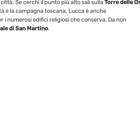
 città. Se cerchi il punto più alto sali sulla
Torre delle O
città e la campagna toscana. Lucca è anche
er i numerosi edifici religiosi che conserva. Da non
ale di San Martino
.