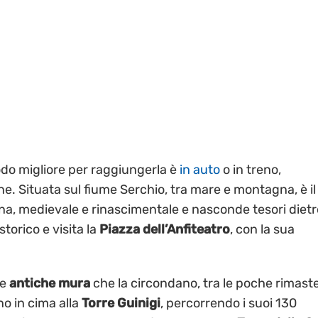
modo migliore per raggiungerla è
in auto
o in treno,
ne. Situata sul fiume Serchio, tra mare e montagna, è il
ana, medievale e rinascimentale e nasconde tesori dietr
torico e visita la
Piazza dell’Anfiteatro
, con la sua
le
antiche mura
che la circondano, tra le poche rimast
no in cima alla
Torre Guinigi
, percorrendo i suoi 130