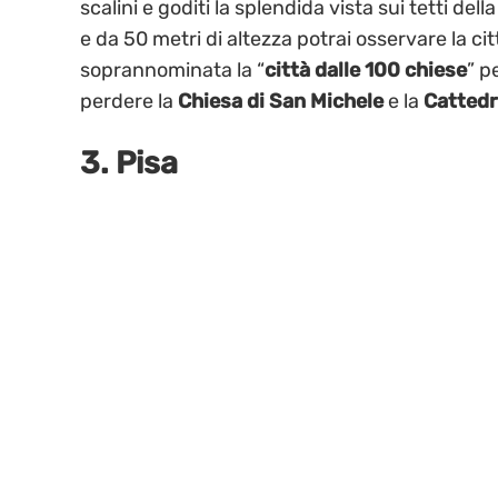
scalini e goditi la splendida vista sui tetti della
e da 50 metri di altezza potrai osservare la 
soprannominata la “
città dalle 100 chiese
” p
perdere la
Chiesa di San Michele
e la
Cattedr
3. Pisa