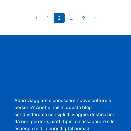
‹
1
2
…
9
›
Adori viaggiare e conoscere nuove culture e
persone? Anche noi! In questo blog
condivideremo consigli di viaggio, destinazioni
da non perdere, piatti tipici da assaporare e le
esperienze di alcuni digital nomad.