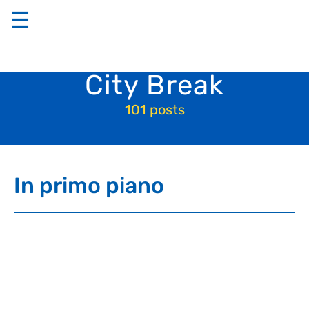
☰
City Break
101 posts
In primo piano