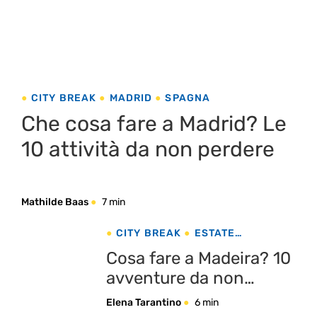
CITY BREAK
MADRID
SPAGNA
Che cosa fare a Madrid? Le
10 attività da non perdere
Mathilde Baas
7 min
CITY BREAK
ESTATE
PORTOGALLO
Cosa fare a Madeira? 10
avventure da non
perdere!
Elena Tarantino
6 min