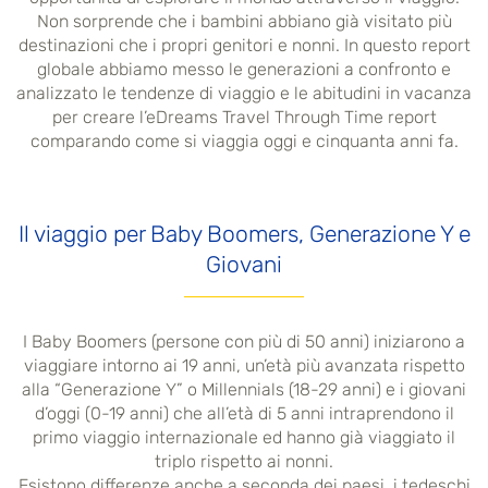
Non sorprende che i bambini abbiano già visitato più
destinazioni che i propri genitori e nonni. In questo report
globale abbiamo messo le generazioni a confronto e
analizzato le tendenze di viaggio e le abitudini in vacanza
per creare l’eDreams Travel Through Time report
comparando come si viaggia oggi e cinquanta anni fa.
Il viaggio per Baby Boomers, Generazione Y e
Giovani
I Baby Boomers (persone con più di 50 anni) iniziarono a
viaggiare intorno ai 19 anni, un’età più avanzata rispetto
alla “Generazione Y” o Millennials (18-29 anni) e i giovani
d’oggi (0-19 anni) che all’età di 5 anni intraprendono il
primo viaggio internazionale ed hanno già viaggiato il
triplo rispetto ai nonni.
Esistono differenze anche a seconda dei paesi, i tedeschi