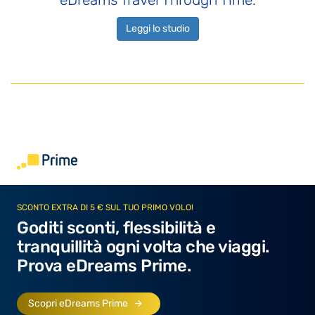
Leggi lo studio
SCONTO EXTRA DI 5 € SUL TUO PRIMO VOLO!
Goditi sconti, flessibilità e
tranquillità ogni volta che viaggi.
Prova eDreams Prime.
Scopri eDreams Prime