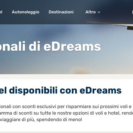
el
Autonoleggio
Destinazioni
Altro
nali di eDreams
tel disponibili con eDreams
li con sconti esclusivi per risparmiare sui prossimi voli e h
 di sconti su tutte le nostre opzioni di voli e hotel, rende
 viaggiare di più, spendendo di meno!