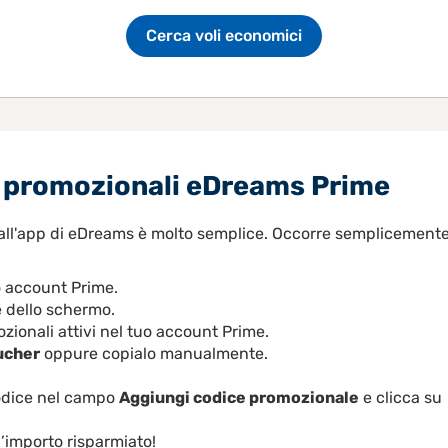
Cerca voli economici
ci promozionali eDreams Prime
dall'app di eDreams è molto semplice. Occorre semplicement
o account Prime.
e dello schermo.
zionali attivi nel tuo account Prime.
ucher
oppure copialo manualmente.
codice nel campo
Aggiungi codice promozionale
e clicca su
’importo risparmiato!