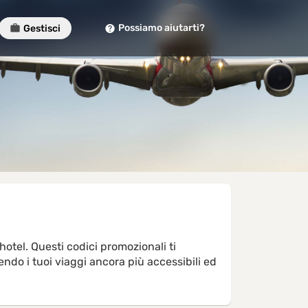
Possiamo aiutarti?
Gestisci
otel. Questi codici promozionali ti
ndo i tuoi viaggi ancora più accessibili ed