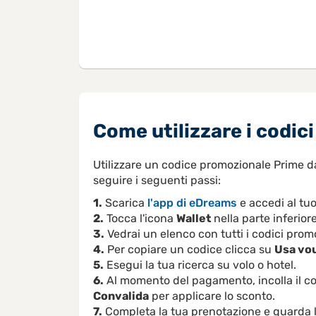
Come utilizzare i codi
Utilizzare un codice promozionale Prime 
seguire i seguenti passi:
1.
Scarica
l'app di eDreams
e accedi al tu
2.
Tocca l'icona
Wallet
nella parte inferior
3.
Vedrai un elenco con tutti i codici promo
4.
Per copiare un codice clicca su
Usa vo
5.
Esegui la tua ricerca su volo o hotel.
6.
Al momento del pagamento, incolla il 
Convalida
per applicare lo sconto.
7.
Completa la tua prenotazione e guarda l