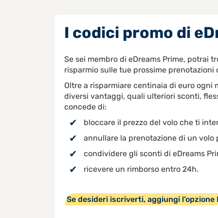
I codici promo di e
Se sei membro di eDreams Prime, potrai tro
risparmio sulle tue prossime prenotazioni di
Oltre a risparmiare centinaia di euro ogni
diversi vantaggi, quali ulteriori sconti, fle
concede di:
bloccare il prezzo del volo che ti inte
annullare la prenotazione di un volo 
condividere gli sconti di eDreams Pr
ricevere un rimborso entro 24h.
Se desideri iscriverti, aggiungi l’opzion