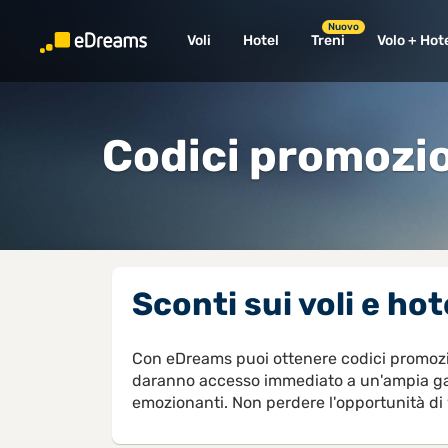
Nuovo
Voli
Hotel
Treni
Volo + Hot
Codici promozio
Sconti sui voli e ho
Con eDreams puoi ottenere codici promoziona
daranno accesso immediato a un'ampia gamma
emozionanti. Non perdere l'opportunità di