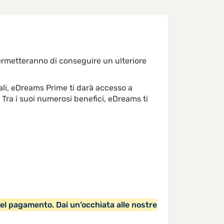
permetteranno di conseguire un ulteriore
nali, eDreams Prime ti darà accesso a
o. Tra i suoi numerosi benefici, eDreams ti
del pagamento. Dai un’occhiata alle nostre