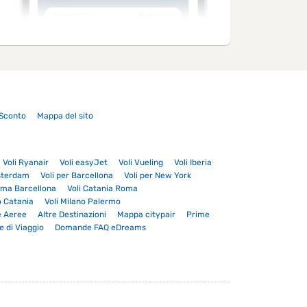
Sconto
Mappa del sito
Voli Ryanair
Voli easyJet
Voli Vueling
Voli Iberia
sterdam
Voli per Barcellona
Voli per New York
oma Barcellona
Voli Catania Roma
o Catania
Voli Milano Palermo
e Aeree
Altre Destinazioni
Mappa citypair
Prime
e di Viaggio
Domande FAQ eDreams