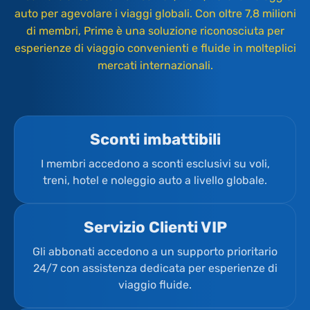
auto per agevolare i viaggi globali. Con oltre 7,8 milioni
di membri, Prime è una soluzione riconosciuta per
esperienze di viaggio convenienti e fluide in molteplici
mercati internazionali.
Sconti imbattibili
I membri accedono a sconti esclusivi su voli,
treni, hotel e noleggio auto a livello globale.
Servizio Clienti VIP
Gli abbonati accedono a un supporto prioritario
24/7 con assistenza dedicata per esperienze di
viaggio fluide.