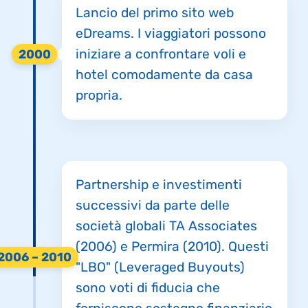
Lancio del primo sito web
eDreams. I viaggiatori possono
iniziare a confrontare voli e
2000
hotel comodamente da casa
propria.
Partnership e investimenti
successivi da parte delle
società globali TA Associates
(2006) e Permira (2010). Questi
2006 – 2010
"LBO" (Leveraged Buyouts)
sono voti di fiducia che