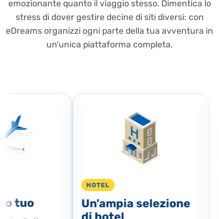
emozionante quanto il viaggio stesso. Dimentica lo
stress di dover gestire decine di siti diversi: con
eDreams organizzi ogni parte della tua avventura in
un'unica piattaforma completa.
HOTEL
o tuo
Un'ampia selezione
R
di hotel